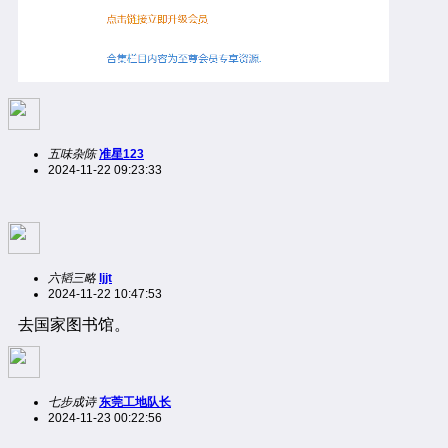
五味杂陈
准星123
2024-11-22 09:23:33
六韬三略
ljjt
2024-11-22 10:47:53
去国家图书馆。
七步成诗
东莞工地队长
2024-11-23 00:22:56