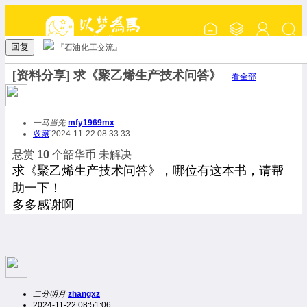
回复
『石油化工交流』
[资料分享] 求《聚乙烯生产技术问答》
看全部
一马当先
mfy1969mx
收藏
2024-11-22 08:33:33
悬赏
10
个韶华币
未解决
求《聚乙烯生产技术问答》，哪位有这本书，请帮
助一下！
多多感谢啊
二分明月
zhangxz
2024-11-22 08:51:06