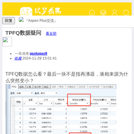
回复
『Aspen Plus交流』
TPFQ数据疑问
看全部
一马当先
gaolugao9
收藏
2024-11-29 15:01:41
TPFQ数据怎么看？最后一块不是指再沸器，液相来源为什
么突然变小？