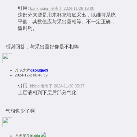
引用:
banknation 发表于 2024-11-29 19:00
这部分来源是用来补充塔底采出，以维持系统
平衡，其数值应与采出量相等。不一定正确，
望斟酌。
感谢回答，与采出量好像是不相等
八斗之才
gaolugao9
2024-12-2 08:48:59
引用:
kbbjq 发表于 2024-11-30 05:37
上层液相到下层后部分气化
气相也少了啊
九天揽月
kbbjq