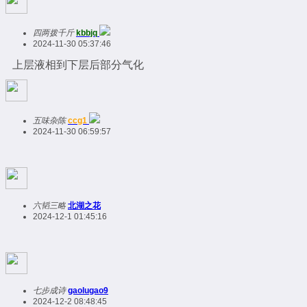
四两拨千斤
kbbjq
2024-11-30 05:37:46
上层液相到下层后部分气化
五味杂陈
ccg1
2024-11-30 06:59:57
六韬三略
北湖之花
2024-12-1 01:45:16
七步成诗
gaolugao9
2024-12-2 08:48:45