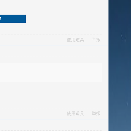
榜
使用道具
举报
使用道具
举报