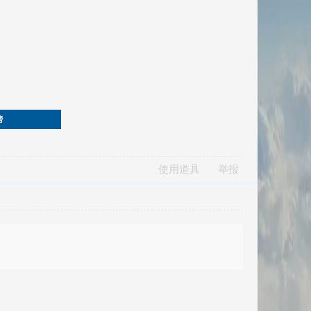
榜
使用道具
举报