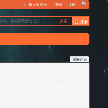
每日摇摇乐
登录
注册
搜索
搜索
返回列表