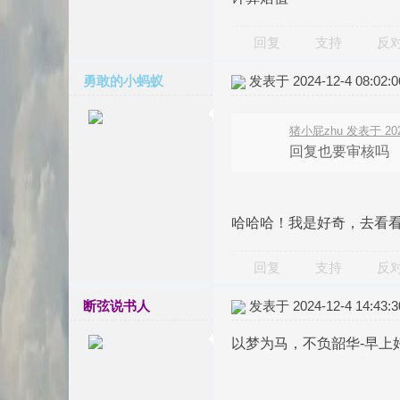
回复
支持
反
勇敢的小蚂蚁
发表于 2024-12-4 08:02:0
猪小屁zhu 发表于 2024-
回复也要审核吗
哈哈哈！我是好奇，去看
回复
支持
反
断弦说书人
发表于 2024-12-4 14:43:3
以梦为马，不负韶华-早上