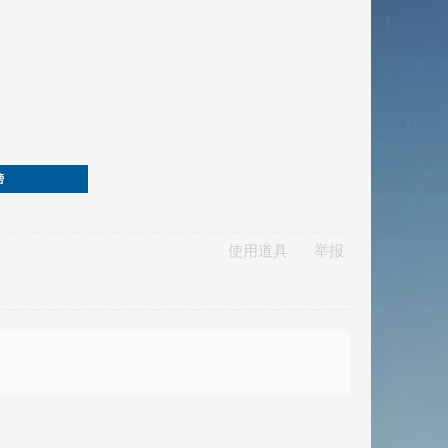
榜
使用道具
举报