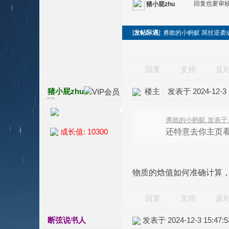
回复也要审
猪小屁zhu
[
发帖际遇
]: 勇敢的小蚂蚁 屌丝逆
回复
支持
反
猪小屁zhu
楼主
发表于 2024-12-3 1
勇敢的小蚂蚁 发表于 202
还特意去你主页
成长值: 10300
物质的焓值如何准确计算
回复
支持
反
断弦说书人
发表于 2024-12-3 15:47:5