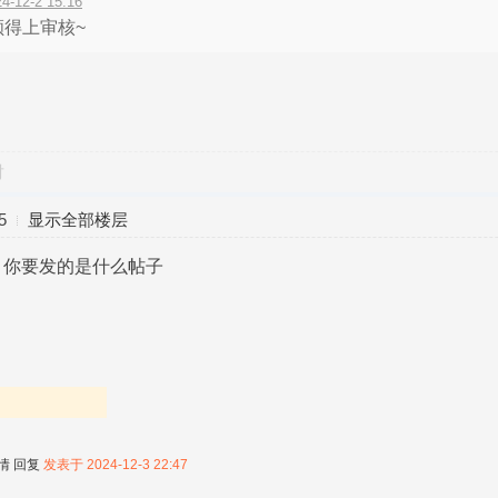
-12-2 15:16
得上审核~
对
5
显示全部楼层
，你要发的是什么帖子
情
回复
发表于 2024-12-3 22:47