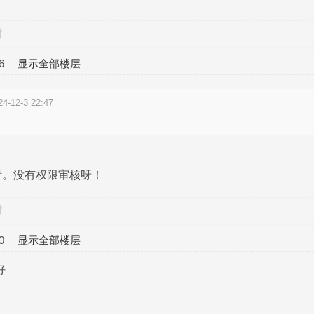
对
6
显示全部楼层
12-3 22:47
看。没有权限审核呀！
对
0
显示全部楼层
好