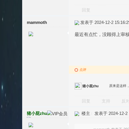
回复
mammoth
发表于 2024-12-2 15:16:2
最近有点忙，没顾得上审核
点评
原来是这样
猪小屁zhu
回复
支持
反
猪小屁zhu
楼主
发表于 2024-12-2 1