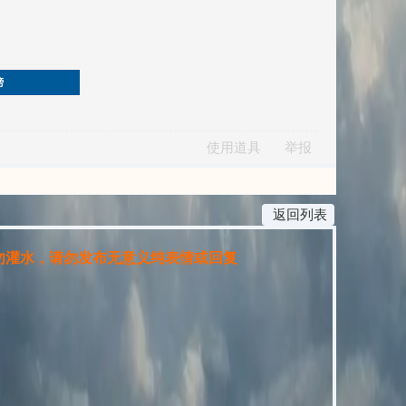
榜
使用道具
举报
返回列表
灌水，请勿发布无意义纯表情或回复