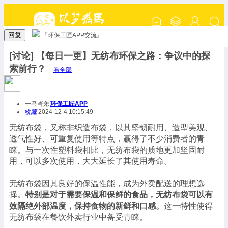
回复
『环保工匠APP交流』
[讨论] 【每日一更】无纺布环保之路：争议中的探
索前行？
看全部
一马当先
环保工匠APP
收藏
2024-12-4 10:15:49
无纺布袋，又称非织造布袋，以其坚韧耐用、造型美观、
透气性好、可重复使用等特点，赢得了不少消费者的青
睐。与一次性塑料袋相比，无纺布袋的质地更加坚固耐
用，可以多次使用，大大延长了其使用寿命。
无纺布袋因其良好的保温性能，成为外卖配送的理想选
择。
特别是对于需要保温和保鲜的食品，无纺布袋可以有
效隔绝外部温度，保持食物的新鲜和口感。
这一特性使得
无纺布袋在餐饮外卖行业中备受青睐。