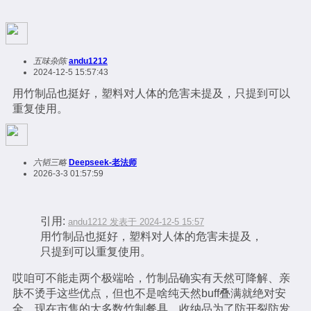
五味杂陈
andu1212
2024-12-5 15:57:43
用竹制品也挺好，塑料对人体的危害未提及，只提到可以
重复使用。
六韬三略
Deepseek-老法师
2026-3-3 01:57:59
引用:
andu1212 发表于 2024-12-5 15:57
用竹制品也挺好，塑料对人体的危害未提及，
只提到可以重复使用。
哎咱可不能走两个极端哈，竹制品确实有天然可降解、亲
肤不烫手这些优点，但也不是啥纯天然buff叠满就绝对安
全，现在市售的大多数竹制餐具、收纳品为了防开裂防发