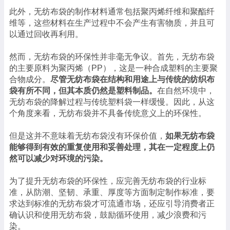
此外，无纺布袋的制作材料通常包括聚丙烯纤维和聚酯纤
维等，这些材料在生产过程中不会产生有害物质，并且可
以通过回收再利用。
然而，无纺布袋的环保性并非毫无争议。首先，无纺布袋
的主要原料为聚丙烯（PP），这是一种合成塑料的主要聚
合物成分。
尽管无纺布袋在结构和用途上与传统的纺织布
袋有所不同，但其本质仍然是塑料制品。
在自然环境中，
无纺布袋的降解过程与传统塑料袋一样缓慢。因此，从这
个角度来看，无纺布袋并不具备传统意义上的环保性。
但是这并不意味着无纺布袋没有环保价值，
如果无纺布袋
能够得到有效的重复使用和妥善处理，其在一定程度上仍
然可以减少对环境的污染。
为了提升无纺布袋的环保性，应完善无纺布袋的行业标
准，从防潮、坚韧、承重、厚度等方面制定制作标准，要
求达到标准的无纺布袋才可流通市场，还应引导消费者正
确认识和使用无纺布袋，鼓励循环使用，减少浪费和污
染。