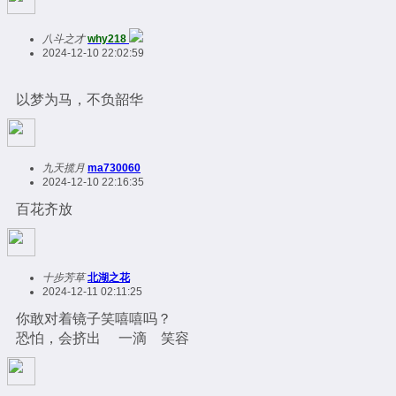
八斗之才
why218
2024-12-10 22:02:59
以梦为马，不负韶华
九天揽月
ma730060
2024-12-10 22:16:35
百花齐放
十步芳草
北湖之花
2024-12-11 02:11:25
你敢对着镜子笑嘻嘻吗？
恐怕，会挤出 一滴 笑容