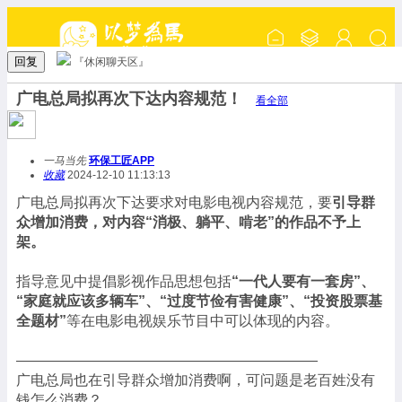
回复
『休闲聊天区』
广电总局拟再次下达内容规范！
看全部
一马当先
环保工匠APP
收藏
2024-12-10 11:13:13
广电总局拟再次下达要求对电影电视内容规范，要
引导群
众增加消费，对内容“消极、躺平、啃老”的作品不予上
架。
指导意见中提倡影视作品思想包括
“一代人要有一套房”、
“家庭就应该多辆车”、“过度节俭有害健康”、“投资股票基
全题材”
等在电影电视娱乐节目中可以体现的内容。
—————————————————————
广电总局也在引导群众增加消费啊，可问题是老百姓没有
钱怎么消费？