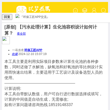
回复
『环保工匠APP交流』
[原创] 【污水处理计算】生化池容积设计如何计
算？
看全部
一马当先
环保工匠APP
收藏
2024-12-10 15:07:19
本工具主要是利用实际项目参数来计算生化池的各种参
数，同时还做了水解池，缺氧池和好氧池的等比例设计实
用而快速出结果，主要适用于工艺设计及设备选型人员的
使用。
——————————————————
计算说明:
本工具自带默认数值，用户可自行进行数据选择或填写，
计算的中间值是自动生成，无需修改;
如有计算问题请咨询热线:18519148337