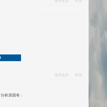
使用道具
举报
榜
使用道具
举报
下分析原因有：