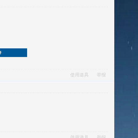
榜
使用道具
举报
使用道具
举报