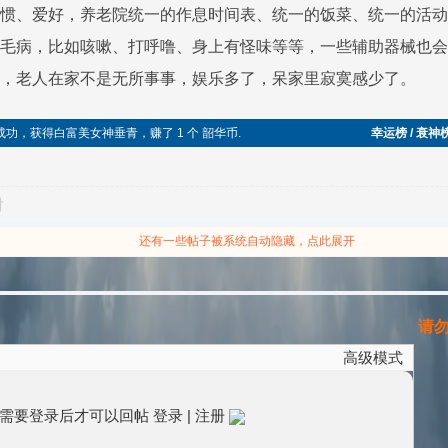
习惯、爱好，养老院统一的作息时间表、统一的饭菜、统一的活
坏毛病，比如咳嗽、打呼噜、身上有怪味等等，一些辅助器械也
及，老人在家不是无所事事，娱乐多了，呆家里寂寞感少了。
袭成功，获得白富美女神垂青，赚了 1 个 韶华币.
幸运榜 / 衰神
对
还有一些帖子被系统自动隐藏，点此展开
请勿灌
高级模式
需要登录后才可以回帖
登录
|
注册