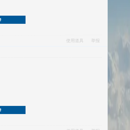
榜
使用道具
举报
榜