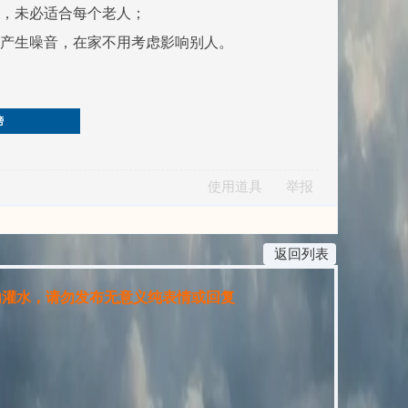
动，未必适合每个老人；
会产生噪音，在家不用考虑影响别人。
榜
使用道具
举报
返回列表
水，请勿发布无意义纯表情或回复