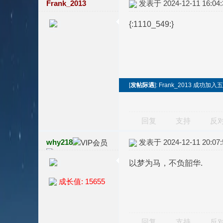
Frank_2013
发表于 2024-12-11 16:04:
{:1110_549:}
[
发帖际遇
]: Frank_2013 成功
回复
支持
反
why218
发表于 2024-12-11 20:07:
以梦为马，不负韶华.
成长值: 15655
回复
支持
反