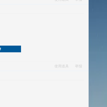
榜
使用道具
举报