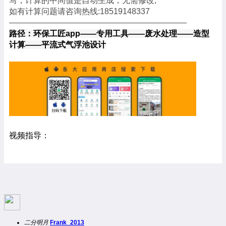
写，计算的中间值是自动生成，无需修改;
如有计算问题请咨询热线:18519148337
——————————————————————
路径：环保工匠app——专用工具——废水处理——造型
计算——
平流式气浮池设计
视频指导：
二分明月
Frank_2013