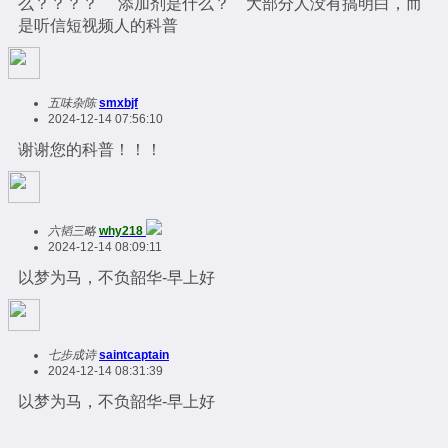
么？？？？ 添加剂是什么？ 大部分人没有搞明白，而
是听信短视频人的科普
五味杂陈
smxbjf
2024-12-14 07:56:10
谢谢您的科普！！！
六韬三略
why218
2024-12-14 08:09:11
以梦为马，不负韶华-早上好
七步成诗
saintcaptain
2024-12-14 08:31:39
以梦为马，不负韶华-早上好