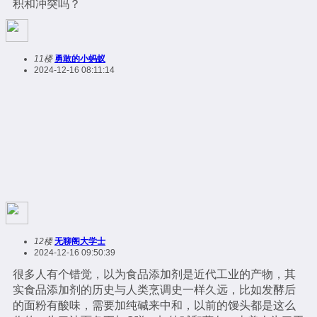
积和冲突吗？
11楼
勇敢的小蚂蚁
2024-12-16 08:11:14
12楼
无聊阁大学士
2024-12-16 09:50:39
很多人有个错觉，以为食品添加剂是近代工业的产物，其
实食品添加剂的历史与人类烹调史一样久远，比如发酵后
的面粉有酸味，需要加纯碱来中和，以前的馒头都是这么