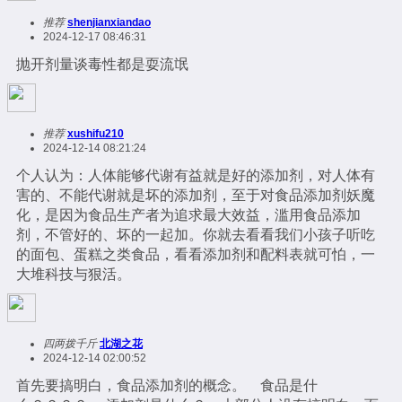
推荐
shenjianxiandao
2024-12-17 08:46:31
抛开剂量谈毒性都是耍流氓
推荐
xushifu210
2024-12-14 08:21:24
个人认为：人体能够代谢有益就是好的添加剂，对人体有
害的、不能代谢就是坏的添加剂，至于对食品添加剂妖魔
化，是因为食品生产者为追求最大效益，滥用食品添加
剂，不管好的、坏的一起加。你就去看看我们小孩子听吃
的面包、蛋糕之类食品，看看添加剂和配料表就可怕，一
大堆科技与狠活。
四两拨千斤
北湖之花
2024-12-14 02:00:52
首先要搞明白，食品添加剂的概念。 食品是什