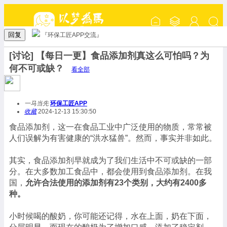
回复
『环保工匠APP交流』
[讨论] 【每日一更】食品添加剂真这么可怕吗？为
何不可或缺？
看全部
一马当先
环保工匠APP
收藏
2024-12-13 15:30:50
食品添加剂，这一在食品工业中广泛使用的物质，常常被
人们误解为有害健康的“洪水猛兽”。然而，事实并非如此。
其实，食品添加剂早就成为了我们生活中不可或缺的一部
分。在大多数加工食品中，都会使用到食品添加剂。在我
国，
允许合法使用的添加剂有23个类别，大约有2400多
种。
小时候喝的酸奶，你可能还记得，水在上面，奶在下面，