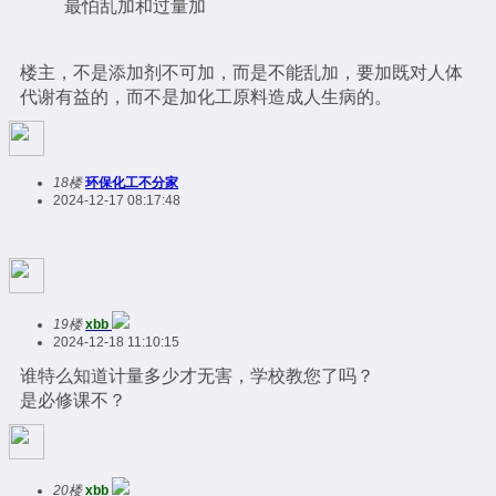
最怕乱加和过量加
楼主，不是添加剂不可加，而是不能乱加，要加既对人体
代谢有益的，而不是加化工原料造成人生病的。
18楼
环保化工不分家
2024-12-17 08:17:48
19楼
xbb
2024-12-18 11:10:15
谁特么知道计量多少才无害，学校教您了吗？
是必修课不？
20楼
xbb