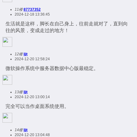
11楼
87737352
2024-12-18 13:36:45
生活就是这样，脚长在自己身上，往前走就对了，直到向
往的风景，变成走过的地方！
12楼
ljjt
2024-12-20 12:58:24
微软操作系统中服务器数据中心版最稳定。
13楼
ljjt
2024-12-20 13:00:14
完全可以当作桌面系统使用。
14楼
ljjt
2024-12-20 13:04:48