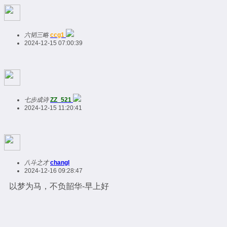
六韬三略
ccg1
2024-12-15 07:00:39
七步成诗
ZZ_521
2024-12-15 11:20:41
八斗之才
changl
2024-12-16 09:28:47
以梦为马，不负韶华-早上好