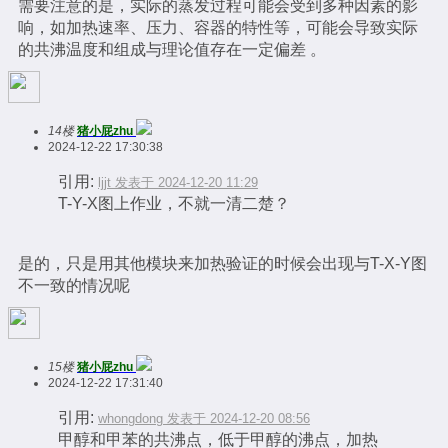
需要注意的是，实际的蒸发过程可能会受到多种因素的影
响，如加热速率、压力、容器的特性等，可能会导致实际
的共沸温度和组成与理论值存在一定偏差 。
14楼
猪小屁zhu
2024-12-22 17:30:38
引用:
ljjt 发表于 2024-12-20 11:29
T-Y-X图上作业，不就一清二楚？
是的，只是用其他模块来加热验证的时候会出现与T-X-Y图
不一致的情况呢
15楼
猪小屁zhu
2024-12-22 17:31:40
引用:
whongdong 发表于 2024-12-20 08:56
甲醇和甲苯的共沸点，低于甲醇的沸点，加热