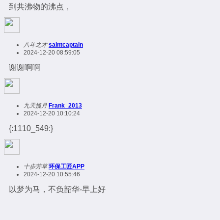
到共沸物的沸点，
八斗之才
saintcaptain
2024-12-20 08:59:05
谢谢啊啊
九天揽月
Frank_2013
2024-12-20 10:10:24
{:1110_549:}
十步芳草
环保工匠APP
2024-12-20 10:55:46
以梦为马，不负韶华-早上好