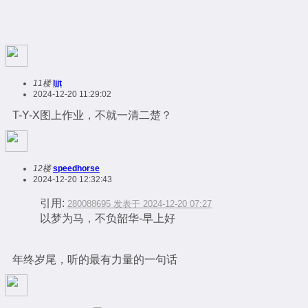
11楼
ljjt
2024-12-20 11:29:02
T-Y-X图上作业，不就一清二楚？
12楼
speedhorse
2024-12-20 12:32:43
引用:
280088695 发表于 2024-12-20 07:27
以梦为马，不负韶华-早上好
年终岁尾，听的最有力量的一句话