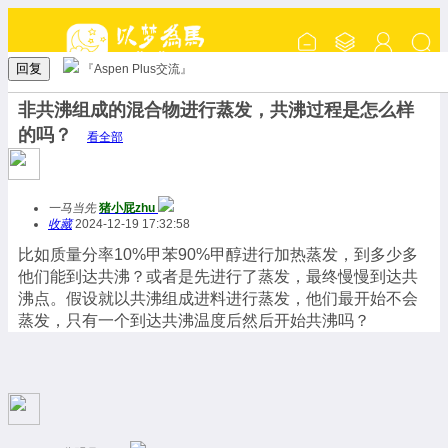
回复
『Aspen Plus交流』
非共沸组成的混合物进行蒸发，共沸过程是怎么样
的吗？
看全部
一马当先
猪小屁zhu
收藏
2024-12-19 17:32:58
比如质量分率10%甲苯90%甲醇进行加热蒸发，到多少多
他们能到达共沸？或者是先进行了蒸发，最终慢慢到达共
沸点。假设就以共沸组成进料进行蒸发，他们最开始不会
蒸发，只有一个到达共沸温度后然后开始共沸吗？