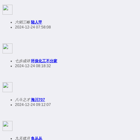
六韬三略
陆人甲
2024-12-24 07:58:08
七步成诗
环保化工不分家
2024-12-24 08:18:32
八斗之才
海川707
2024-12-24 09:12:07
九天揽月
鱼丛丛