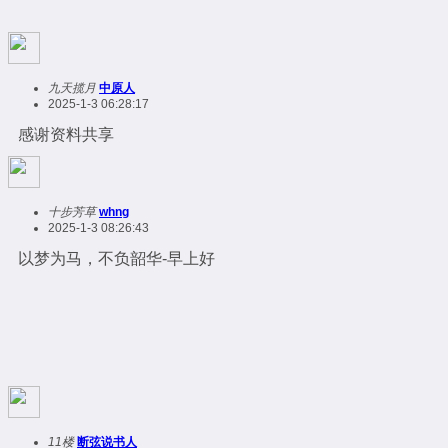
九天揽月
中原人
2025-1-3 06:28:17
感谢资料共享
十步芳草
whng
2025-1-3 08:26:43
以梦为马，不负韶华-早上好
11楼
断弦说书人