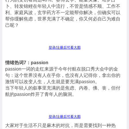
卜、转发锦鲤在年轻人中流行，不管是情感不顺、工作不
利、家庭风波，玄学药方不一定能帮你解决，但确实可以
帮你缓解焦虑，世界充满了不确定，你又何必自己为难自
己呢？
登录/注册后可看大图
情绪热词7：passion
passion一词的走红来源于今年付航在脱口秀大会中的金
句：这个世界没有人在乎你，也没有人记得你，拿出你的
激情可以改变人生，人生就是要充满passion。
当下年轻人的叙事里充满的是焦虑、内卷、佛、丧，但付
航的passion炸开了青年人的脑洞。
登录/注册后可看大图
大家对于生活不只是麻木的对抗，而是需要找到一种热