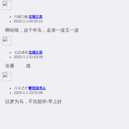
六韬三略
北湖之花
2025-1-1 00:55:21
啊哈唉，这个年头，走来一波又一波
七步成诗
北湖之花
2025-1-1 01:03:08
沧桑 感
八斗之才
断弦说书人
2025-1-1 15:01:06
以梦为马，不负韶华-早上好