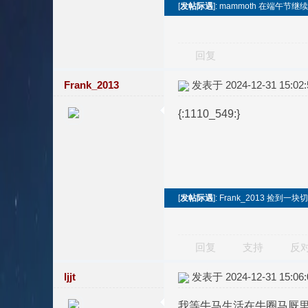
[
发帖际遇
]: mammoth 在端午节
回复
Frank_2013
发表于 2024-12-31 15:02:
{:1110_549:}
[
发帖际遇
]: Frank_2013 捡到
回复
支持
反
ljjt
发表于 2024-12-31 15:06:
我等牛马生活在牛圈马厩