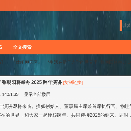
S
全文搜索
马〗
『休闲聊天区』
“生活在量子力学的世界里” 张朝阳将举办 2025
张朝阳将举办 2025 跨年演讲
[复制链接]
›
›
14:51:39
显示全部楼层
25跨年演讲即将来临。搜狐创始人、董事局主席兼首席执行官、物
在的世界，和大家一起硬核跨年、共同迎接2025的到来。届时