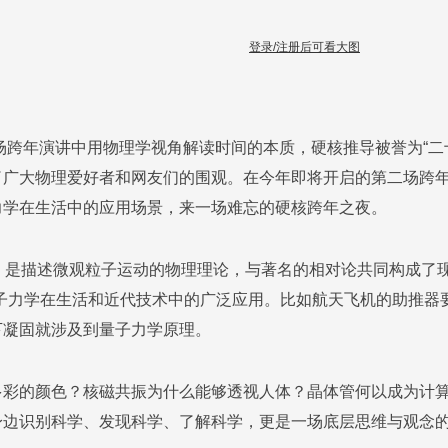
登录/注册后可看大图
首场跨年演讲中用物理学视角解读时间的本质，硬核推导被誉为“
了广大物理爱好者和网友们的围观。在今年即将开启的第二场跨
力学在生活中的应用场景，来一场难忘的硬核跨年之夜。
，是描述微观粒子运动的物理理论，与著名的相对论共同构成了
量子力学在生活和近代技术中的广泛应用。比如航天飞机的助推器
下凝固就涉及到量子力学原理。
多彩的颜色？核磁共振为什么能够透视人体？晶体管何以成为计
身边识别科学、发现科学、了解科学，更是一场底层思维与观念