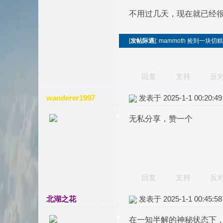
不用过几天，现在就已经很
[
发帖际遇
]: mammoth 捡到一块
回复
支持
反
wanderer1997
发表于 2025-1-1 00:20:49
无私分享，赞一个
回复
支持
反
北湖之花
发表于 2025-1-1 00:45:58
在一知半解的神秘状态下