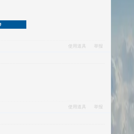
榜
使用道具
举报
使用道具
举报