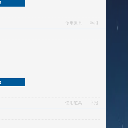
榜
使用道具
举报
榜
使用道具
举报