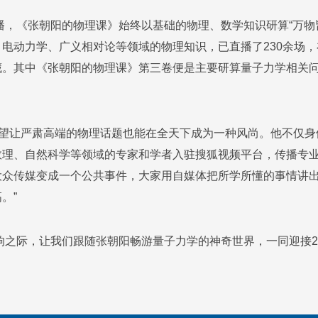
开播，《张朝阳的物理课》始终以基础的物理、数学知识研算“万
电动力学、广义相对论等领域的物理知识，已直播了230余场，在
藏。其中《张朝阳的物理课》第三卷便是主要研算量子力学相关问
希望让严肃高端的物理话题也能在全天下成为一种风尚。他不仅
数理、自然科学等领域的专家和学者入驻搜狐视频平台，传播专
大众传媒变成一个公共事件，大家用自媒体把所学所懂的事情讲出
。”
敲响之际，让我们跟随张朝阳畅游量子力学的神奇世界，一同迎接2