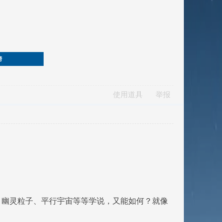
榜
使用道具
举报
、幽灵粒子、平行宇宙等等学说，又能如何？就像