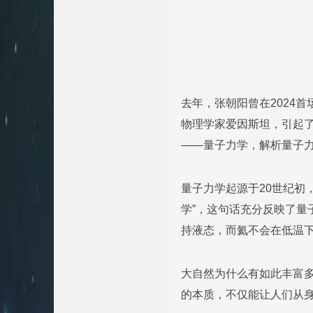
去年，张朝阳曾在2024
物理学家爱因斯坦，引起
——量子力学，解析量子
量子力学起源于20世纪初
学”，这句话充分反映了
持液态，而氦不会在低温
大自然为什么有如此丰富
的本质，不仅能让人们从