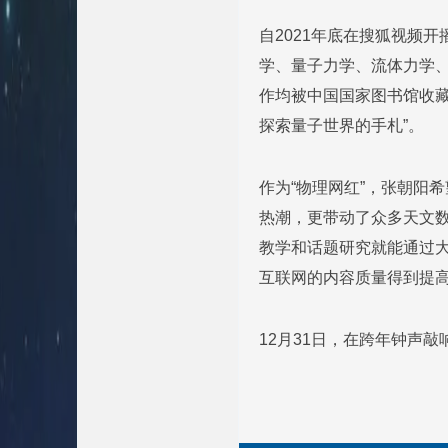
自2021年底在搜狐视频
学、量子力学、流体力学、
作均被中国国家图书馆收
探索量子世界的手札”。
作为“物理网红”，张朝阳
热潮，更带动了众多天文
教学和话题研究就能通过
互联网的内容质量得到提高
12月31日，在跨年钟声