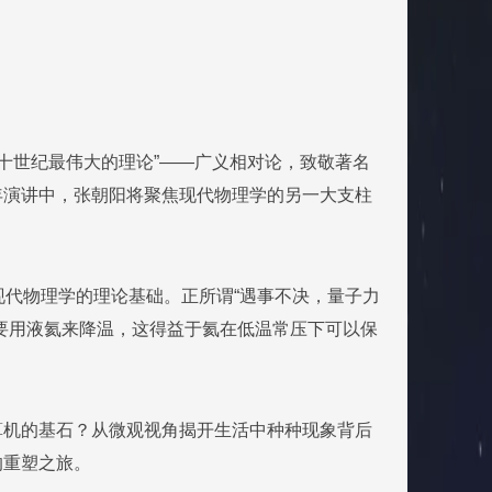
二十世纪最伟大的理论”——广义相对论，致敬著名
年演讲中，张朝阳将聚焦现代物理学的另一大支柱
现代物理学的理论基础。正所谓“遇事不决，量子力
要用液氦来降温，这得益于氦在低温常压下可以保
算机的基石？从微观视角揭开生活中种种现象背后
的重塑之旅。