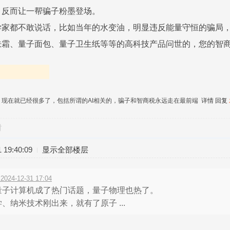
，反而让一帮骗子粉墨登场。
学家都不敢说话，比如当年的水变油，明显违反能量守恒的骗局
肤霜、量子面包、量子卫生纸等等的高科技产品问世的，您的智
，现在就已经很多了，包括所谓的AI相关的，骗子和智商税永远走在最前端
详情
回复
对
19:40:09
显示全部楼层
4-12-31 17:04
量子计算机成了热门话题，量子物理也热了。
、纳米技术刚出来，就有了原子 ...