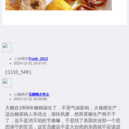
二分明月
Frank_2013
2024-12-31 16:07:47
{:1110_549:}
三顾茅庐
无聊阁大学士
2024-12-31 16:49:08
大概在1908年糖精诞生了，不受气候影响，大规模生产，
适合糖尿病人等优点，很快风靡，然而蔗糖生产商不干
了，这不是消灭咱的节奏嘛，于是找了美国农业部一个思
想保守的官员，这官员建议不是大自然的东西就不应该进