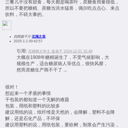
三餐几乎没有甜食，每天都是喝茶叶，蔗糖食用量很低，
所以不要把糖精、蔗糖当洪水猛兽，偶尔吃点点心、来点
饮料，不碍大事的。
四两拨千斤
北湖之花
2025-1-1 00:42:57
引用:
无聊阁大学士 发表于 2024-12-31 16:49
大概在1908年糖精诞生了，不受气候影响，大
规模生产，适合糖尿病人等优点，很快风靡，
然而蔗糖生产商不干了 ...
很对！
想起来一个矛盾的事情
干包装的都知道一个无解的难题
包装，用纸和塑料的比较多
建议用纸的说，纸纤维是天然的，会降解，塑料不会降
解，还是石化产品，不环保
建议用塑料的说，用纸包装，要砍树，制浆会产生污染，