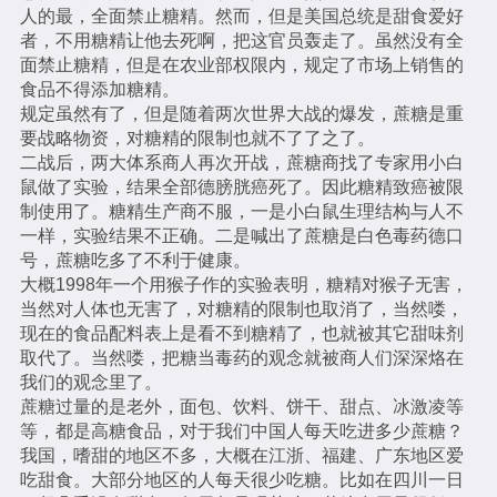
人的最，全面禁止糖精。然而，但是美国总统是甜食爱好
者，不用糖精让他去死啊，把这官员轰走了。虽然没有全
面禁止糖精，但是在农业部权限内，规定了市场上销售的
食品不得添加糖精。
规定虽然有了，但是随着两次世界大战的爆发，蔗糖是重
要战略物资，对糖精的限制也就不了了之了。
二战后，两大体系商人再次开战，蔗糖商找了专家用小白
鼠做了实验，结果全部德膀胱癌死了。因此糖精致癌被限
制使用了。糖精生产商不服，一是小白鼠生理结构与人不
一样，实验结果不正确。二是喊出了蔗糖是白色毒药德口
号，蔗糖吃多了不利于健康。
大概1998年一个用猴子作的实验表明，糖精对猴子无害，
当然对人体也无害了，对糖精的限制也取消了，当然喽，
现在的食品配料表上是看不到糖精了，也就被其它甜味剂
取代了。当然喽，把糖当毒药的观念就被商人们深深烙在
我们的观念里了。
蔗糖过量的是老外，面包、饮料、饼干、甜点、冰激凌等
等，都是高糖食品，对于我们中国人每天吃进多少蔗糖？
我国，嗜甜的地区不多，大概在江浙、福建、广东地区爱
吃甜食。大部分地区的人每天很少吃糖。比如在四川一日