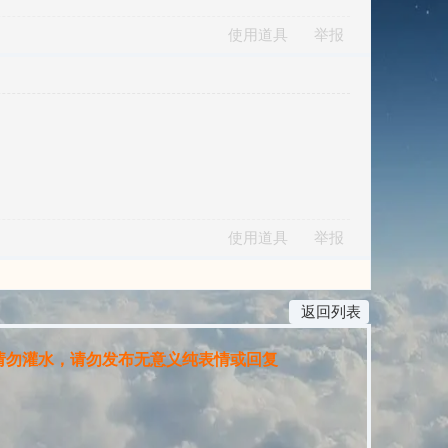
使用道具
举报
使用道具
举报
返回列表
请勿灌水，请勿发布无意义纯表情或回复