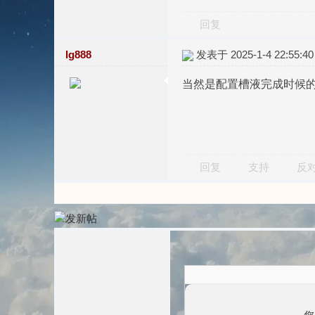
回复
lg888
发表于 2025-1-4 22:55:40
当然是配置槽液完成时候的
回复
支持
反