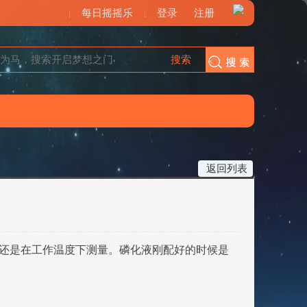
每日摇摇乐
登录
注册
搜索
搜索
返回列表
测量还是在工作温度下测量。磷化液刚配好的时候是