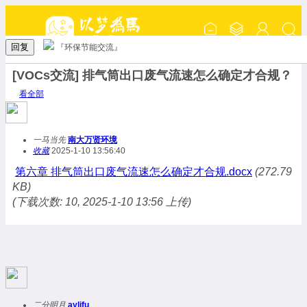
回复
『环保节能交流』
[VOCs交流] 排气筒出口废气流速怎么确定才合规？
看全部
一马当先
南大万贤环境
收藏
2025-1-10 13:56:40
第六章 排气筒出口废气流速怎么确定才合规.docx
(272.79
KB)
(下载次数: 10, 2025-1-10 13:56 上传)
二分明月
aylifu