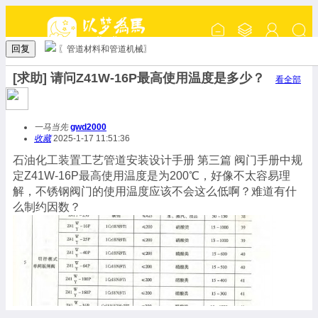
回复
〖管道材料和管道机械〗
[求助] 请问Z41W-16P最高使用温度是多少？
看全部
一马当先
gwd2000
收藏
2025-1-17 11:51:36
石油化工装置工艺管道安装设计手册 第三篇 阀门手册中规
定Z41W-16P最高使用温度是为200℃，好像不太容易理
解，不锈钢阀门的使用温度应该不会这么低啊？难道有什
么制约因数？