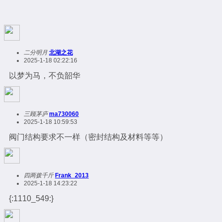
二分明月
北湖之花
2025-1-18 02:22:16
以梦为马，不负韶华
三顾茅庐
ma730060
2025-1-18 10:59:53
阀门结构要求不一样（密封结构及材料等等）
四两拨千斤
Frank_2013
2025-1-18 14:23:22
{:1110_549:}