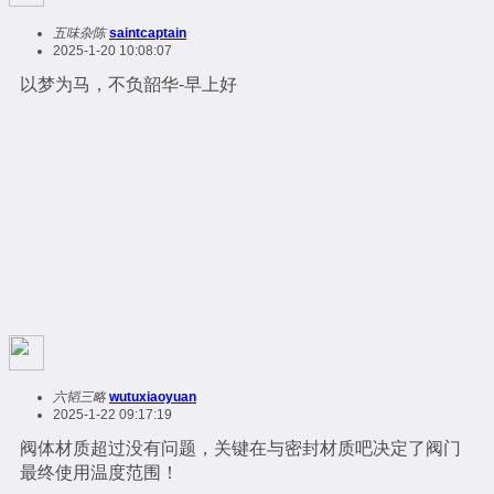
五味杂陈
saintcaptain
2025-1-20 10:08:07
以梦为马，不负韶华-早上好
六韬三略
wutuxiaoyuan
2025-1-22 09:17:19
阀体材质超过没有问题，关键在与密封材质吧决定了阀门
最终使用温度范围！