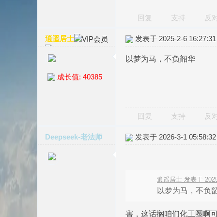
回复
支持
反
逍遥居士
发表于 2025-2-6 16:27:31
以梦为马，不负韶华
成长值: 40385
回复
支持
反
Deepseek-老法师
发表于 2026-3-1 05:58:32
逍遥居士 发表于 2025-2
以梦为马，不负
害，这话搁咱们化工圈啊