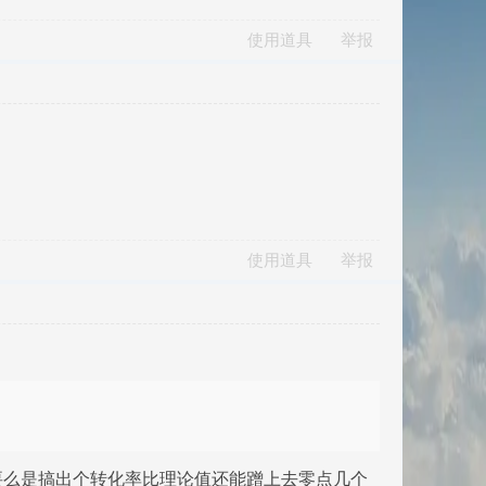
使用道具
举报
使用道具
举报
要么是搞出个转化率比理论值还能蹭上去零点几个