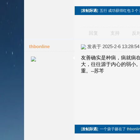
[
发帖际遇
]: 五行 成功获得红包 3 个
回复
支持
反
thbonline
发表于 2025-2-6 13:28:54
[
发帖际遇
]: 一个袋子砸在了 thbonli