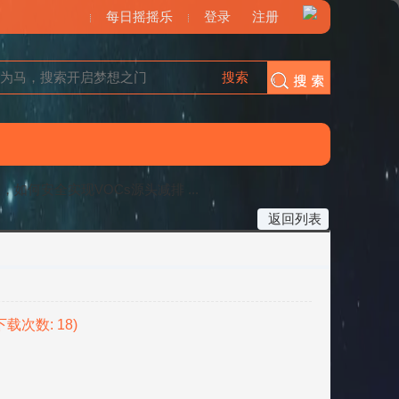
每日摇摇乐
登录
注册
搜索
搜索
如何安全实现VOCs源头减排 ...
返回列表
 下载次数: 18)