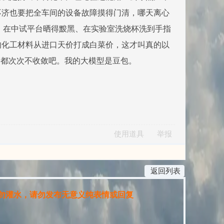
不济也要把全车间的设备故障摸得门清，哪天离心
、在中试平台晒得黢黑、在实验室洗烧杯洗到手指
的化工材料从进口天价打成白菜价，这才叫真的以
精馏都次次不收敛吧。我的大模型是豆包。
使用道具
举报
返回列表
灌水，请勿发布无意义纯表情或回复