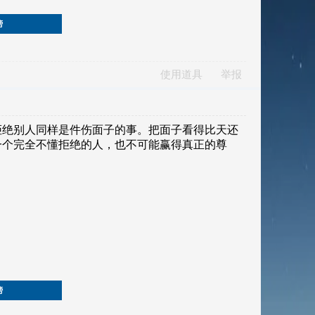
榜
使用道具
举报
榜