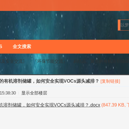
S
全文搜索
保及安全交流〗
『环保节能交流』
易结晶、聚合的有机溶剂储罐，
的有机溶剂储罐，如何安全实现VOCs源头减排？
[复制链接]
›
›
5:38:30
显示全部楼层
溶剂储罐，如何安全实现VOCs源头减排？.docx
(847.39 KB,