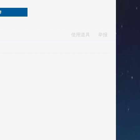
榜
使用道具
举报