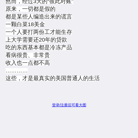
然而，经过3天的“彼此对账”
原来，一切都是假的
都是某些人编造出来的谎言
一颗白菜18美金
一个人要打两份工才能生存
上大学需要还20年的贷款
吃的东西基本都是冷冻产品
看病很贵、非常贵
收入也一点都不高
…………
这些，才是最真实的美国普通人的生活
登录/注册后可看大图