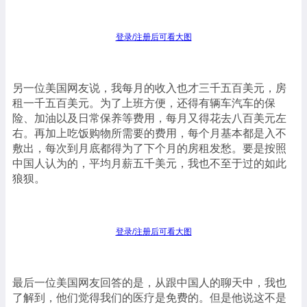
登录/注册后可看大图
另一位美国网友说，我每月的收入也才三千五百美元，房
租一千五百美元。为了上班方便，还得有辆车汽车的保
险、加油以及日常保养等费用，每月又得花去八百美元左
右。再加上吃饭购物所需要的费用，每个月基本都是入不
敷出，每次到月底都得为了下个月的房租发愁。要是按照
中国人认为的，平均月薪五千美元，我也不至于过的如此
狼狈。
登录/注册后可看大图
最后一位美国网友回答的是，从跟中国人的聊天中，我也
了解到，他们觉得我们的医疗是免费的。但是他说这不是