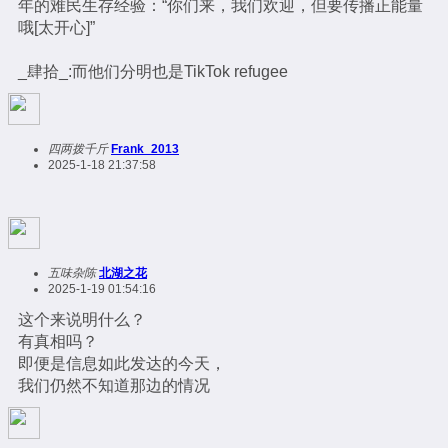
年的难民生存经验：“你们来，我们欢迎，但要传播正能量
哦[太开心]”
_肆拾_:而他们分明也是TikTok refugee
四两拨千斤
Frank_2013
2025-1-18 21:37:58
五味杂陈
北湖之花
2025-1-19 01:54:16
这个来说明什么？
有真相吗？
即便是信息如此发达的今天，
我们仍然不知道那边的情况