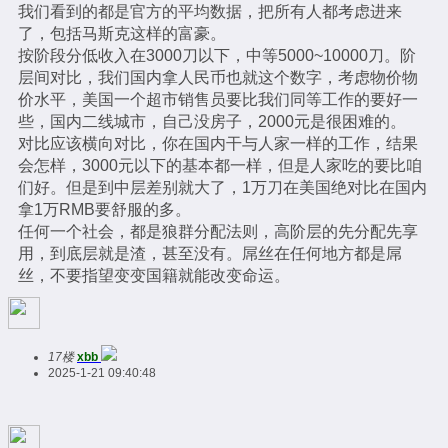
我们看到的都是官方的平均数据，把所有人都考虑进来
了，包括马斯克这样的富豪。
按阶段分低收入在3000刀以下，中等5000~10000刀。阶
层间对比，我们国内拿人民币也就这个数字，考虑物价物
价水平，美国一个超市销售员要比我们同等工作的要好一
些，国内二线城市，自己没房子，2000元是很困难的。
对比应该横向对比，你在国内干与人家一样的工作，结果
会怎样，3000元以下的基本都一样，但是人家吃的要比咱
们好。但是到中层差别就大了，1万刀在美国绝对比在国内
拿1万RMB要舒服的多。
任何一个社会，都是狼群分配法则，高阶层的先分配先享
用，到底层就是渣，甚至没有。屌丝在任何地方都是屌
丝，不要指望变变国籍就能改变命运。
17楼
xbb
2025-1-21 09:40:48