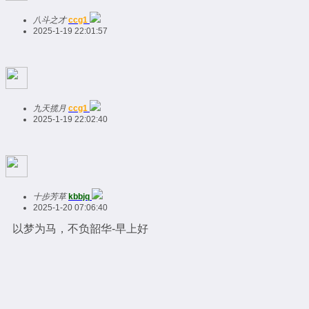
八斗之才
ccg1
2025-1-19 22:01:57
九天揽月
ccg1
2025-1-19 22:02:40
十步芳草
kbbjq
2025-1-20 07:06:40
以梦为马，不负韶华-早上好