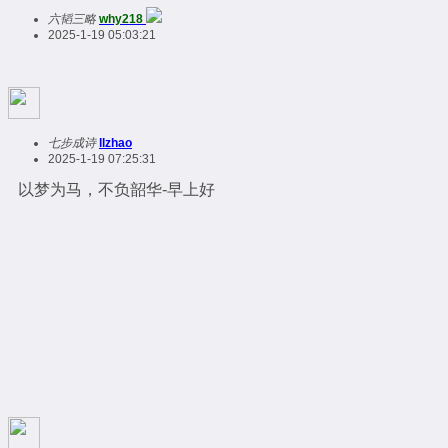
六韬三略
why218
2025-1-19 05:03:21
七步成诗
llzhao
2025-1-19 07:25:31
以梦为马，不负韶华-早上好