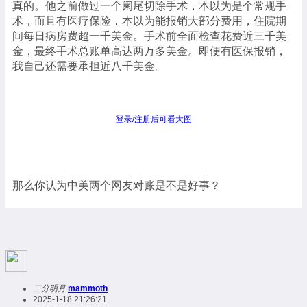
真的。他之前做过一个阑尾切除手术，本以为是个常规手
术，而且有医疗保险，本以为能报销大部分费用，住院期
间每日病房费超一千美金。手术前全面检查花费近三千美
金，最终手术总账单高达两万多美金。即便有医保报销，
我自己还需要承担近八千美金。
登录/注册后可看大图
那么你认为中美两个网友对账是不是好事？
二分明月
mammoth
2025-1-18 21:26:21