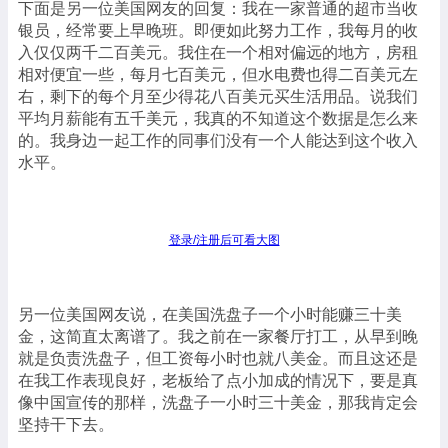
下面是另一位美国网友的回复：我在一家普通的超市当收
银员，经常要上早晚班。即便如此努力工作，我每月的收
入仅仅两千二百美元。我住在一个相对偏远的地方，房租
相对便宜一些，每月七百美元，但水电费也得二百美元左
右，剩下的每个月至少得花八百美元买生活用品。说我们
平均月薪能有五千美元，我真的不知道这个数据是怎么来
的。我身边一起工作的同事们没有一个人能达到这个收入
水平。
登录/注册后可看大图
另一位美国网友说，在美国洗盘子一个小时能赚三十美
金，这简直太离谱了。我之前在一家餐厅打工，从早到晚
就是负责洗盘子，但工资每小时也就八美金。而且这还是
在我工作表现良好，老板给了点小加成的情况下，要是真
像中国宣传的那样，洗盘子一小时三十美金，那我肯定会
坚持干下去。