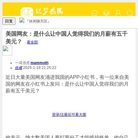
回复
『休闲聊天区』
美国网友：是什么让中国人觉得我们的月薪有五千
美元？
看全部
一马当先
mammoth
收藏
2025-1-18 21:25:22
近日大量美国网友涌进我国的APP小红书，有一位来自美
国的网友在小红书上发问：是什么让中国人觉得我们的月
薪有五千美元？
登录/注册后可看大图
他表示，绝大数美国人要打两份工才能维持账单，他自己