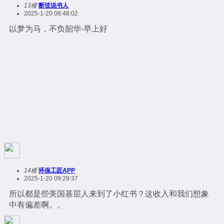
13楼
断弦说书人
2025-1-20 08:48:02
以梦为马，不负韶华-早上好
14楼
环保工匠APP
2025-1-20 09:29:37
所以都是些美国基层人来到了小红书？这收入和我们想象
中有偏差啊。。