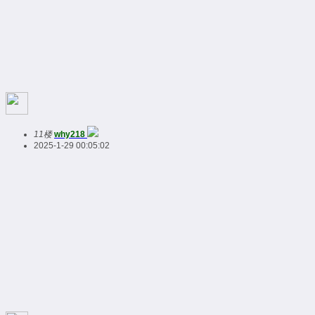
11楼
why218
2025-1-29 00:05:02