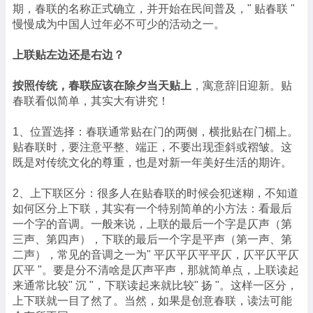
期，春联的名称正式确立，并开始在民间普及，" 贴春联 "
慢慢成为中国人过年必不可少的活动之一。
上联贴左边还是右边？
按照传统，春联应该在除夕当天贴上
，寓意辞旧迎新。贴
春联看似简单，其实大有讲究！
1、位置选择：春联通常贴在门的两侧，横批贴在门楣上。
贴春联时，要注意平整、端正，不要出现歪斜或褶皱。这
既是对传统文化的尊重，也是对新一年美好生活的期许。
2、上下联区分：很多人在贴春联的时候会犯迷糊，不知道
如何区分上下联，其实有一个特别简单的小方法：看最后
一个字的音调。一般来说，上联的最后一个字是仄声（第
三声、第四声），下联的最后一个字是平声（第一声、第
二声），常见的音调之一为" 平仄平仄平平仄，仄平仄平仄
仄平 "。要是分不清啥是仄声平声，那就简单点，上联读起
来通常比较" 沉 "，下联读起来就比较" 扬 "。这样一区分，
上下联就一目了然了。当然，如果是创意春联，读法可能