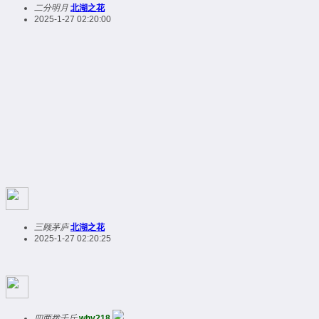
二分明月
北湖之花
2025-1-27 02:20:00
三顾茅庐
北湖之花
2025-1-27 02:20:25
四两拨千斤
why218