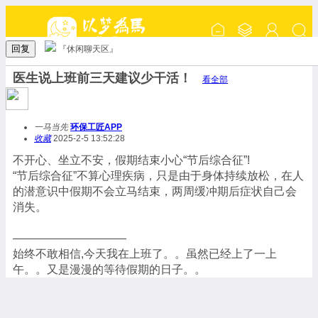
回复
『休闲聊天区』
医生说上班前三天建议少干活！
看全部
一马当先
环保工匠APP
收藏
2025-2-5 13:52:28
不开心、坐立不安，假期结束小心“节后综合征”!
“节后综合征”不算心理疾病，只是由于身体持续放松，在人
的潜意识中假期不会立马结束，两周缓冲期后症状自己会
消失。
——————————
始终不敢相信,今天我在上班了。。虽然已经上了一上
午。。又是漫漫的等待假期的日子。。