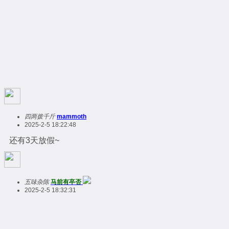
四两拨千斤
mammoth
2025-2-5 18:22:48
还有3天放假~
五味杂陈
马前有卒否
2025-2-5 18:32:31