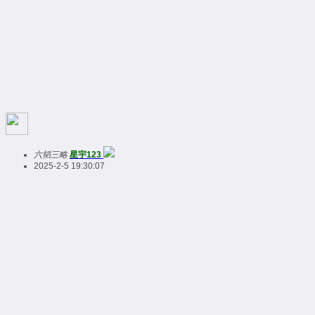
六韬三略
星宇123
2025-2-5 19:30:07