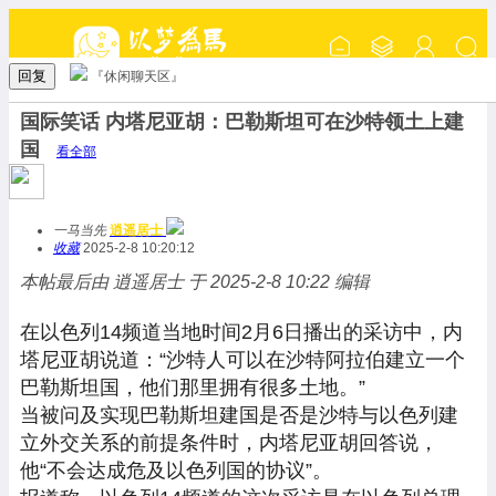
回复
『休闲聊天区』
国际笑话 内塔尼亚胡：巴勒斯坦可在沙特领土上建
国
看全部
一马当先
逍遥居士
收藏
2025-2-8 10:20:12
本帖最后由 逍遥居士 于 2025-2-8 10:22 编辑
在以色列14频道当地时间2月6日播出的采访中，内
塔尼亚胡说道：“沙特人可以在沙特阿拉伯建立一个
巴勒斯坦国，他们那里拥有很多土地。”
当被问及实现巴勒斯坦建国是否是沙特与以色列建
立外交关系的前提条件时，内塔尼亚胡回答说，
他“不会达成危及以色列国的协议”。