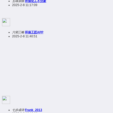
五味杂陈
环保化工不分家
2025-2-8 11:17:09
六韬三略
环保工匠APP
2025-2-8 11:40:51
七步成诗
Frank_2013