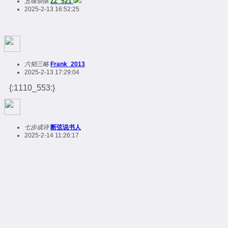
五味杂陈
ZZ_521
2025-2-13 16:52:25
六韬三略
Frank_2013
2025-2-13 17:29:04
{:1110_553:}
七步成诗
断弦说书人
2025-2-14 11:26:17