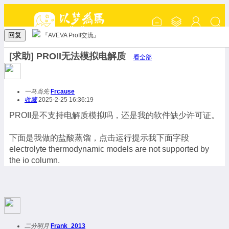
回复
『AVEVA ProII交流』
[求助] PROII无法模拟电解质
看全部
一马当先
Frcause
收藏
2025-2-25 16:36:19
PROII是不支持电解质模拟吗，还是我的软件缺少许可证。
下面是我做的盐酸蒸馏，点击运行提示我下面字段
electrolyte thermodynamic models are not supported by
the io column.
二分明月
Frank_2013