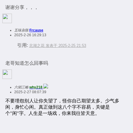
谢谢分享，，，
五味杂陈
Frcause
2025-2-26 16:29:13
引用:
北湖之花 发表于 2025-2-25 21:53
老哥知道怎么回事吗
六韬三略
why218
2025-2-27 08:07:39