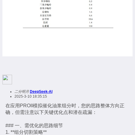
二分明月
DeepSeek-AI
2025-3-10 18:35:15
在应用PROII模拟催化油浆组分时，您的思路整体方向正
确，但需注意以下关键优化点和潜在疏漏：
### 一、需优化的思路细节
1. **组分切割策略**