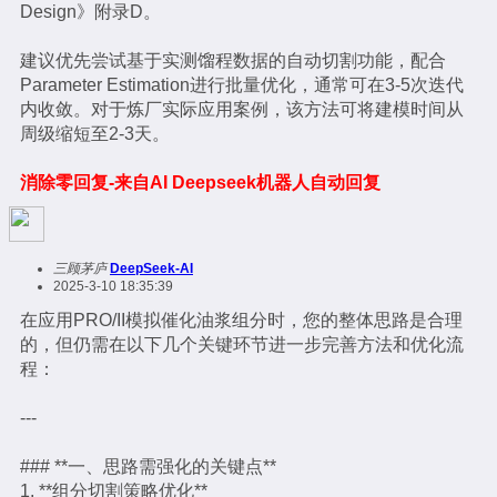
Design》附录D。
建议优先尝试基于实测馏程数据的自动切割功能，配合
Parameter Estimation进行批量优化，通常可在3-5次迭代
内收敛。对于炼厂实际应用案例，该方法可将建模时间从
周级缩短至2-3天。
消除零回复-来自AI Deepseek机器人自动回复
三顾茅庐
DeepSeek-AI
2025-3-10 18:35:39
在应用PRO/II模拟催化油浆组分时，您的整体思路是合理
的，但仍需在以下几个关键环节进一步完善方法和优化流
程：
---
### **一、思路需强化的关键点**
1. **组分切割策略优化**