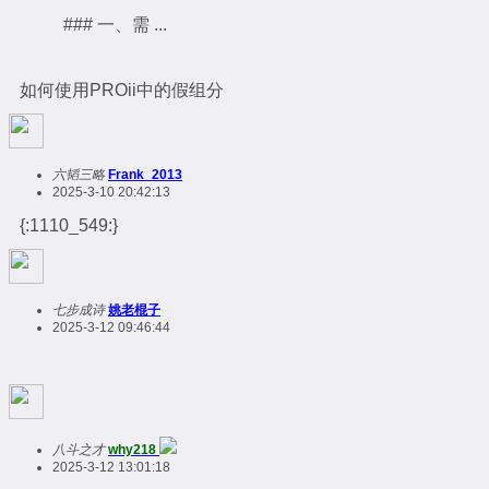
### 一、需 ...
如何使用PROii中的假组分
六韬三略
Frank_2013
2025-3-10 20:42:13
{:1110_549:}
七步成诗
姚老棍子
2025-3-12 09:46:44
八斗之才
why218
2025-3-12 13:01:18