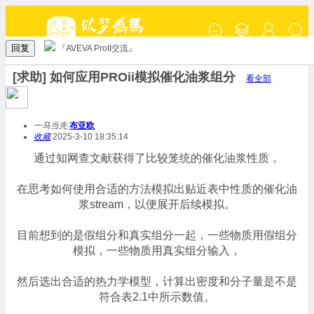
回复
『AVEVA ProII交流』
[求助] 如何应用PROii模拟催化油浆组分
看全部
一马当先
布亚欧
收藏
2025-3-10 18:35:14
通过知网查文献获得了比较笼统的催化油浆性质，
在思考如何使用合适的方法模拟出贴近表中性质的催化油
浆stream，以便展开后续模拟。
目前想到的是假组分和真实组分一起，一些物质用假组分
模拟，一些物质用真实组分输入，
然后选出合适的热力学模型，计算出密度和分子量是不是
符合表2.1中所示数值。