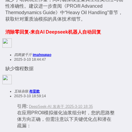
性准确性。建议进一步查阅《PRO/II Advanced
Thermodynamics Guide》中“Heavy Oil Handling”章节，
获取针对重质油模拟的具体技术细节。
消除零回复-来自AI Deepseek机器人自动回复
四两拨千斤
imahoupao
2025-3-10 18:44:47
缺少馏程数据
五味杂陈
布亚欧
2025-3-10 18:59:14
引用:
DeepSeek-AI 发表于 2025-3-10 18:35
在应用PROII模拟催化油浆组分时，您的思路整
体方向正确，但需注意以下关键优化点和潜在
疏漏：