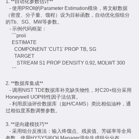
1. **自动化参数估计**
- 使用PROII的Parameter Estimation模块，将文献数据
（密度、分子量、馏程）设为目标函数，自动优化假组分
的Tb、SG、MW等参数。
- 示例代码框架：
```proii
ESTIMATE
COMPONENT 'CUT1' PROP TB, SG
TARGET
STREAM S1 PROP DENSITY 0.92, MOLWT 300
```
2. **数据库集成**
- 调用NIST TDE数据库补充缺失物性，对C20+组分采用
Honeywell UOP特性因子法估算。
- 利用原油评价数据库（如H/CAMS）类比相似油种，通
过相似度系数调整参数。
3. **逆向建模技巧**
- 采用组分反推法：输入终馏点、残炭值、芳碳率等全局
参数，使用HYSYS的Oil Manager逆向生成组分分布