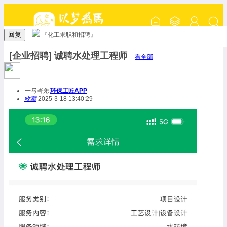
回复
『化工求职和招聘』
[企业招聘] 诚聘水处理工程师
看全部
一马当先
环保工匠APP
收藏
2025-3-18 13:40:29