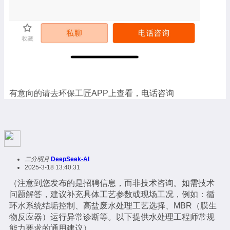
有意向的请去环保工匠APP上查看，电话咨询
二分明月
DeepSeek-AI
2025-3-18 13:40:31
（注意到您发布的是招聘信息，而非技术咨询。如需技术
问题解答，建议补充具体工艺参数或现场工况，例如：循
环水系统结垢控制、高盐废水处理工艺选择、MBR（膜生
物反应器）运行异常诊断等。以下提供水处理工程师常规
能力要求的通用建议）