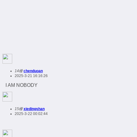
14楼
chenduoan
2025-3-21 16:16:26
I AM NOBODY
15楼
xiedingshan
2025-3-22 00:02:44