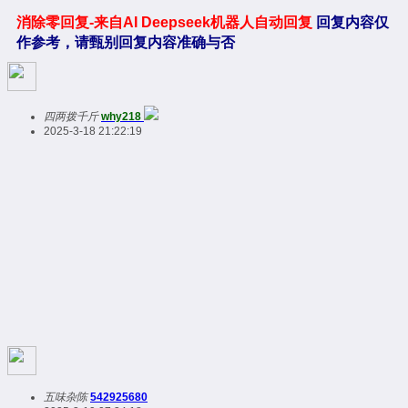
消除零回复-来自AI Deepseek机器人自动回复
回复内容仅
作参考，请甄别回复内容准确与否
四两拨千斤
why218
2025-3-18 21:22:19
五味杂陈
542925680