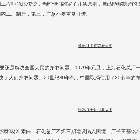
的工程师 徐以俊说，当时他们约定了几条原则，自己能够制造的
国内工厂制造，第三，注意不要重复引进。
登录/注册后可看大图
还是解决全国人民的穿衣问题。1979年元旦，上海石化总厂
决了人们穿衣问题。20世纪80年代，中国取消使用了30多年
登录/注册后可看大图
紧缩和材料紧缺，石化总厂乙烯三期建设陷入困境。厂长王基铭