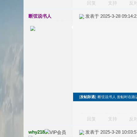
回复
支持
反
断弦说书人
发表于 2025-3-28 09:14:2
[
发帖际遇
]: 断弦说书人 发帖时在路
回复
支持
反
why218
发表于 2025-3-28 10:03:5