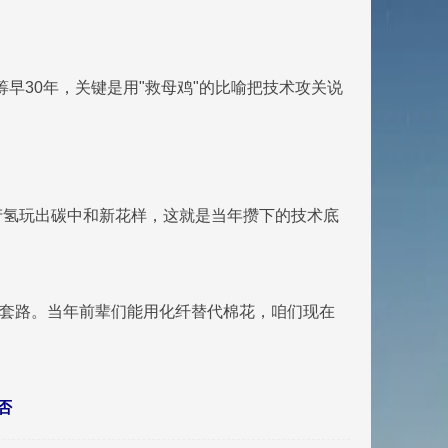
筹早30年，关键是用"救母鸡"的比喻把技术攻关说
产氢玩出碳中和新花样，这就是当年攒下的技术底
的套路。当年前辈们能用化纤替代棉花，咱们现在
否