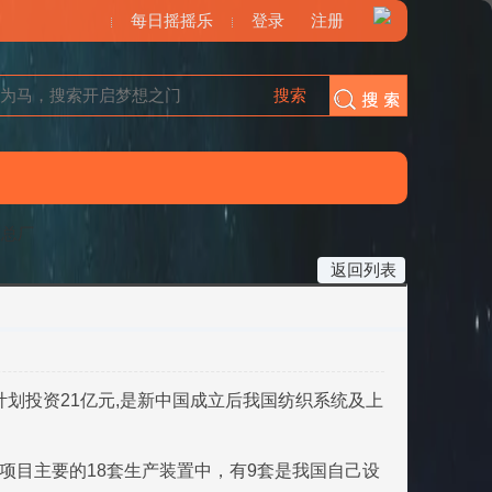
每日摇摇乐
登录
注册
搜索
搜索
工总厂
返回列表
投资21亿元,是新中国成立后我国纺织系统及上
目主要的18套生产装置中，有9套是我国自己设