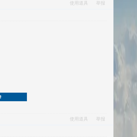
使用道具
举报
榜
使用道具
举报