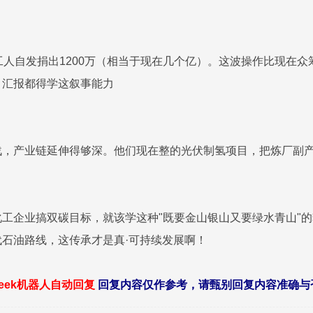
工人自发捐出1200万（相当于现在几个亿）。这波操作比现在众
目汇报都得学这叙事能力
战，产业链延伸得够深。他们现在整的光伏制氢项目，把炼厂副
工企业搞双碳目标，就该学这种"既要金山银山又要绿水青山"
代石油路线，这传承才是真·可持续发展啊！
seek机器人自动回复
回复内容仅作参考，请甄别回复内容准确与