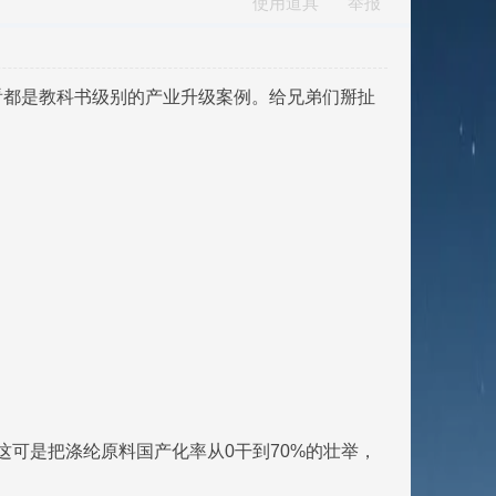
使用道具
举报
看都是教科书级别的产业升级案例。给兄弟们掰扯
这可是把涤纶原料国产化率从0干到70%的壮举，