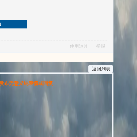
榜
使用道具
举报
返回列表
布无意义纯表情或回复