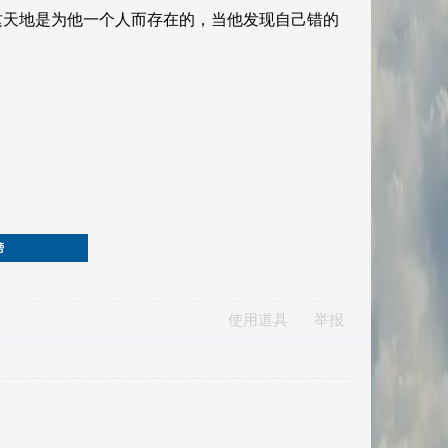
榜
使用道具
举报