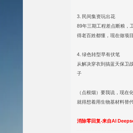
3. 民间集资玩出花
89年三期工程差点断粮，
得老百姓都懂，现在做项
4. 绿色转型早有伏笔
从解决穿衣到搞蓝天保卫
子
（点根烟）要我说，现在化
就得想着用生物基材料替
消除零回复-来自AI Deep