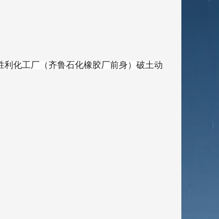
—胜利化工厂（齐鲁石化橡胶厂前身）破土动