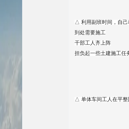
△ 利用副班时间，自
到处需要施工
干部工人齐上阵
担负起一些土建施工任
△ 单体车间工人在平