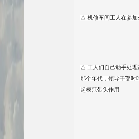
△ 机修车间工人在参
△ 工人们自己动手处理
那个年代，领导干部时
起模范带头作用