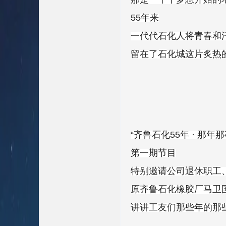
55年来
一代代石化人将青春和
留在了石化城这片炙热
“齐鲁石化55年 · 那年
第一期节目
特别邀请公司退休职工
原齐鲁石化橡胶厂马卫
讲讲工友们那些年的那