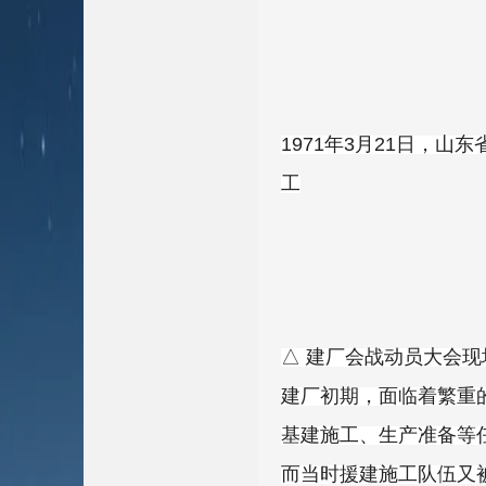
1971年3月21日，
工
△ 建厂会战动员大会
建厂初期，面临着繁重
基建施工、生产准备等
而当时援建施工队伍又