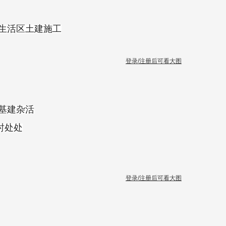
加生活区土建施工
登录/注册后可看大图
基建杂活
时处处
登录/注册后可看大图