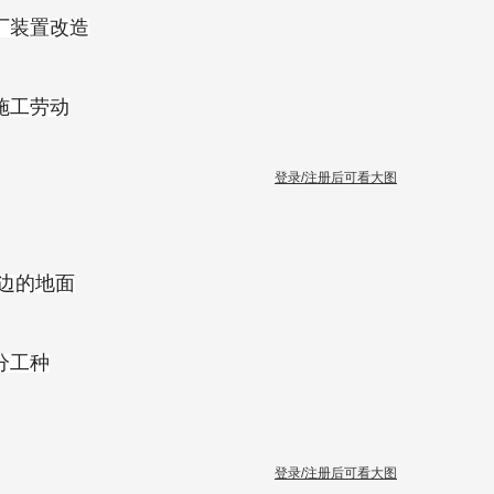
厂装置改造
施工劳动
登录/注册后可看大图
边的地面
分工种
登录/注册后可看大图