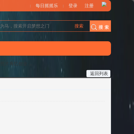
每日摇摇乐
登录
注册
搜索
搜索
照片再忆创业 ...
返回列表