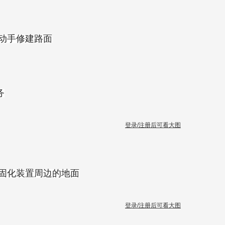
己动手修建路面
务
登录/注册后可看大图
整固化装置周边的地面
登录/注册后可看大图