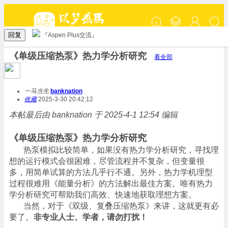
回复
『Aspen Plus交流』
《单级压缩热泵》热力学分析研究
看全部
一马当先
banknation
收藏
2025-3-30 20:42:12
本帖最后由 banknation 于 2025-4-1 12:54 编辑
《单级压缩热泵》热力学分析研究
热泵模拟比较简单，如果没有热力学分析研究，寻找理
想的运行模式会很困难，尽管流程并不复杂，但变量很
多，用简单试算的方法几乎行不通。另外，热力学机理型
过程很难用
《能量分析》
的方法解出最佳方案。唯有热力
学分析研究可帮助我们高效、快速地获取理想方案。
当然，
对于
《双级、复叠压缩热泵》
来讲，这就更有必
要了。
非专业人士、学者，请勿打扰！