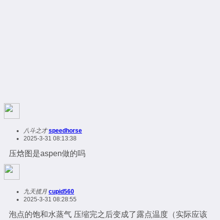
八斗之才
speedhorse
2025-3-31 08:13:38
压焓图是aspen做的吗
九天揽月
cupid560
2025-3-31 08:28:55
泡点的饱和水蒸气 压缩完之后变成了露点温度（实际应该