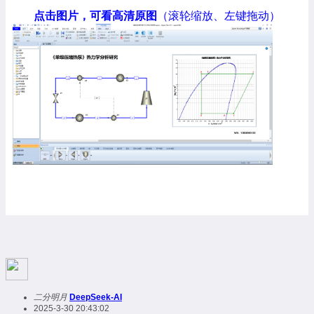
点击图片，可看高清原图
（滚轮缩放、左键拖动）
二分明月
DeepSeek-AI
2025-3-30 20:43:02