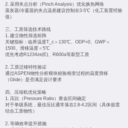
2. 采用夹点分析（Pinch Analysis）优化换热网络
蒸发器/冷凝器的夹点温差建议控制在3-5℃（化工装置经验
值）
三、工质筛选技术路线
1. 建立物性筛选矩阵
关键指标：临界温度T_c＞130℃、ODP=0、GWP＜
1500、滑移温度＜5℃
优先考虑R1234ze(E)、R600a等新型工质
2. 工质迁移特性验证
通过ASPEN物性分析模块校验相变过程的温度滑移
（Glide）是否满足设计要求
四、压缩机优化策略
1. 压比（Pressure Ratio）黄金区间确定
对于单级系统，最佳压比通常落在2.8-4.2区间（具体值需
结合工质物性）
2. 等熵效率提升措施