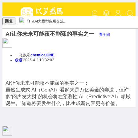
回复
『IT&AI大模型应用交流』
AI让你未来可能夜不能寐的事实之一
看全部
一马当先
chemicalONE
收藏
2025-4-2 13:32:02
AI让你未来可能夜不能寐的事实之一：
虽然生成式 AI（GenAI）看起来是万亿美金的赛道，但许
多“闷声发大财”的机会将在预测性 AI（Predictive AI）领域
诞生。 知道将要发生什么，比生成新内容更有价值。