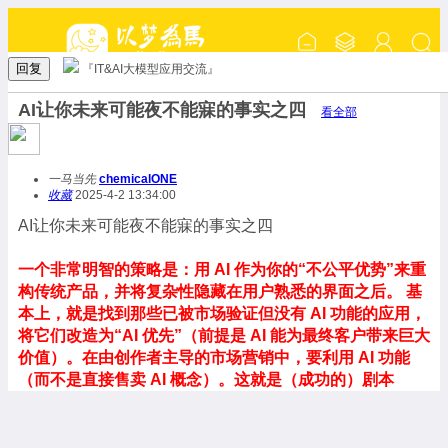
回复
『IT&AI大模型应用交流』
AI让你未来可能夜不能寐的事实之四
看全部
一马当先
chemicalONE
收藏
2025-4-2 13:34:00
AI让你未来可能夜不能寐的事实之四
一个非常明智的策略是：用 AI 作为你的“不公平优势”来重
构传统产品，并将复杂性隐藏在用户熟悉的界面之后。 基
本上，就是找到那些已被市场验证但没有 AI 功能的应用，
将它们改造为“AI 优先”（前提是 AI 能为最终客户带来巨大
价值）。在由创作者主导的市场营销中，要利用 AI 功能
（而不是直接售卖 AI 概念）。这就是（成功的）剧本