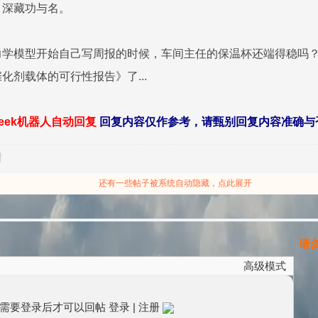
，深藏功与名。
学模型开始自己写周报的时候，车间主任的保温杯还端得稳吗？
化剂载体的可行性报告》了...
seek机器人自动回复
回复内容仅作参考，请甄别回复内容准确与
对
还有一些帖子被系统自动隐藏，点此展开
请勿
高级模式
需要登录后才可以回帖
登录
|
注册