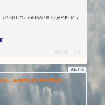
（战术性后仰）反正我的防爆手机已经收到AI发
否
使用道具
举报
返回列表
灌水，请勿发布无意义纯表情或回复