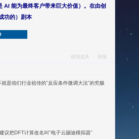
是 AI 能为最终客户带来巨大价值）。在由创
（成功的）剧本
榜
使用道具
举报
不就是咱们行业祖传的"反应条件微调大法"的究极
建议把DFT计算改名叫"电子云蹦迪模拟器"