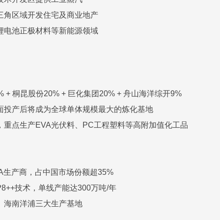
三角区域开发住宅及商业地产
锂电池正极材料等新能源领域
+ 桐昆股份20% + 巨化集团20% + 舟山海洋综开9%
面投产后将成为全球单体规模最大的炼化基地
，重点生产EVA光伏料、PC工程塑料等高附加值化工品
A生产商，占中国市场份额超35%
8++技术，单线产能达300万吨/年
、海南洋浦三大生产基地