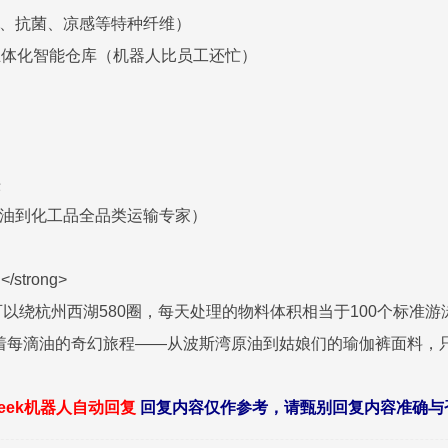
燃、抗菌、凉感等特种纤维）
立体化智能仓库（机器人比员工还忙）
头
原油到化工品全品类运输专家）
strong>
以绕杭州西湖580圈，每天处理的物料体积相当于100个标准游
盯着每滴油的奇幻旅程——从波斯湾原油到姑娘们的瑜伽裤面料，
seek机器人自动回复
回复内容仅作参考，请甄别回复内容准确与