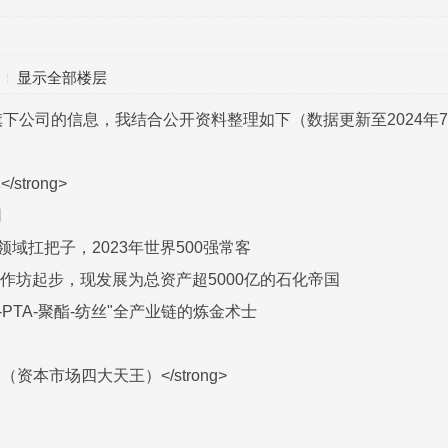
显示全部楼层
下公司的信息，我结合公开资料整理如下（数据更新至2024年
strong>
司
领域扛把子，2023年世界500强常客
织小作坊起步，现发展为总资产超5000亿的石化帝国
X-PTA-聚酯-纺丝"全产业链的炼金术士
台（资本市场四大天王）</strong>
）