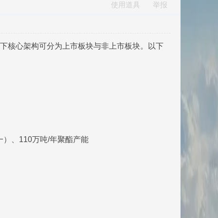
使用道具
举报
旗下核心架构可分为上市板块与非上市板块。以下
一）、110万吨/年聚酯产能