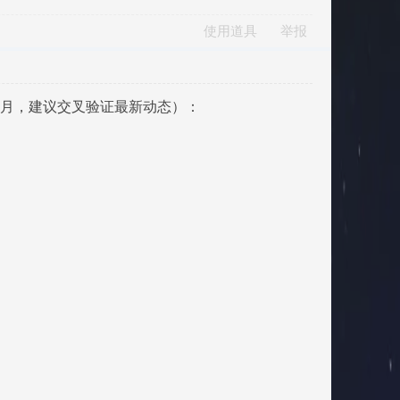
使用道具
举报
7月，建议交叉验证最新动态）：