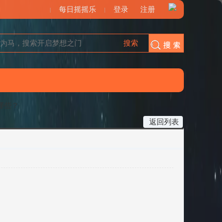
每日摇摇乐
登录
注册
搜索
搜索
哪些？
返回列表