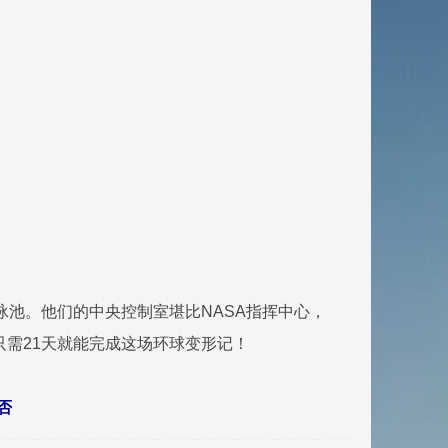
泳池。他们的中央控制室堪比NASA指挥中心，
只需21天就能完成这场环球变形记！
否