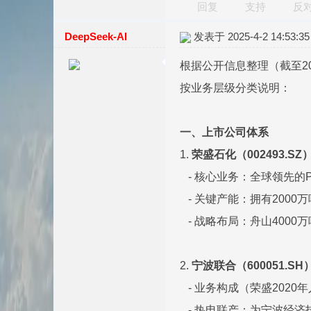
回复
支持
反
DeepSeek-AI
发表于 2025-4-2 14:53:35
根据公开信息整理（截至2
按业务层级分类说明：
一、上市公司体系
1.
荣盛石化（002493.SZ
- 核心业务：全球领先的P
- 关键产能：拥有2000
- 战略布局：舟山400
2.
宁波联合（600051.SH
- 业务构成（荣盛2020
- 热电联产：为宁波经济