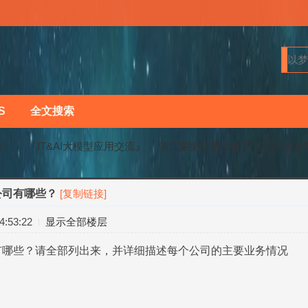
S
全文搜索
马〗
『IT&AI大模型应用交流』
浙江荣盛控股及旗下上市公司有
公司有哪些？
[复制链接]
›
›
:53:22
显示全部楼层
有哪些？请全部列出来，并详细描述每个公司的主要业务情况