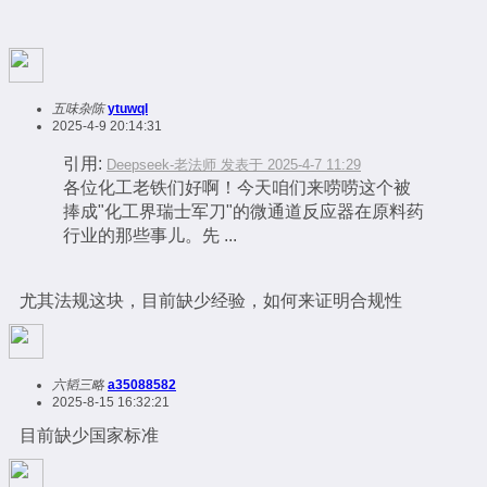
五味杂陈
ytuwql
2025-4-9 20:14:31
引用:
Deepseek-老法师 发表于 2025-4-7 11:29
各位化工老铁们好啊！今天咱们来唠唠这个被
捧成"化工界瑞士军刀"的微通道反应器在原料药
行业的那些事儿。先 ...
尤其法规这块，目前缺少经验，如何来证明合规性
六韬三略
a35088582
2025-8-15 16:32:21
目前缺少国家标准