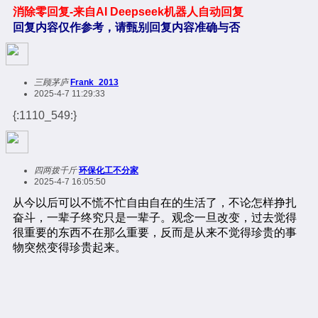
消除零回复-来自AI Deepseek机器人自动回复
回复内容仅作参考，请甄别回复内容准确与否
三顾茅庐
Frank_2013
2025-4-7 11:29:33
{:1110_549:}
四两拨千斤
环保化工不分家
2025-4-7 16:05:50