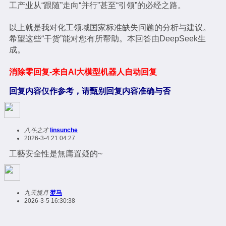
工产业从“跟随”走向“并行”甚至“引领”的必经之路。
以上就是我对化工领域国家标准缺失问题的分析与建议。
希望这些“干货”能对您有所帮助。本回答由DeepSeek生
成。
消除零回复-来自AI大模型机器人自动回复
回复内容仅作参考，请甄别回复内容准确与否
八斗之才
linsunche
2026-3-4 21:04:27
工藝安全性是無庸置疑的~
九天揽月
梦马
2026-3-5 16:30:38