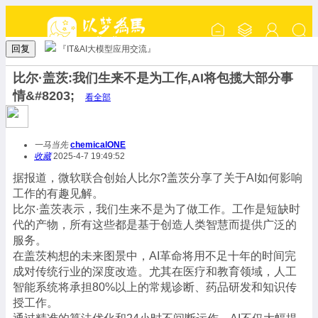
回复
『IT&AI大模型应用交流』
比尔·盖茨:我们生来不是为工作,AI将包揽大部分事
情&#8203;
看全部
一马当先
chemicalONE
收藏
2025-4-7 19:49:52
据报道，微软联合创始人比尔?盖茨分享了关于AI如何影响
工作的有趣见解。
比尔·盖茨表示，我们生来不是为了做工作。工作是短缺时
代的产物，所有这些都是基于创造人类智慧而提供广泛的
服务。
在盖茨构想的未来图景中，AI革命将用不足十年的时间完
成对传统行业的深度改造。尤其在医疗和教育领域，人工
智能系统将承担80%以上的常规诊断、药品研发和知识传
授工作。