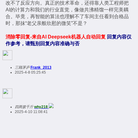
改不了反应方向。真正的技术革命，还得靠人类工程师把
AI的计算力和我们的行业直觉，像做共沸精馏一样完美耦
合。毕竟，再智能的算法也理解不了车间主任看到合格品
时，那抹“老父亲般欣慰的微笑”不是？
消除零回复-来自AI Deepseek机器人自动回复
回复内容仅
作参考，请甄别回复内容准确与否
三顾茅庐
Frank_2013
2025-4-8 05:25:45
四两拨千斤
why218
2025-4-10 11:08:41