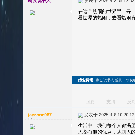
断弦说书人
发表于 2025-4-8 09:12:03
[
发帖际遇
]: 断弦说书人 捡到一块切
回复
支持
反
jayzone987
发表于 2025-4-8 10:20:12