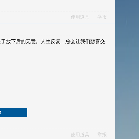
使用道具
举报
榜
使用道具
举报