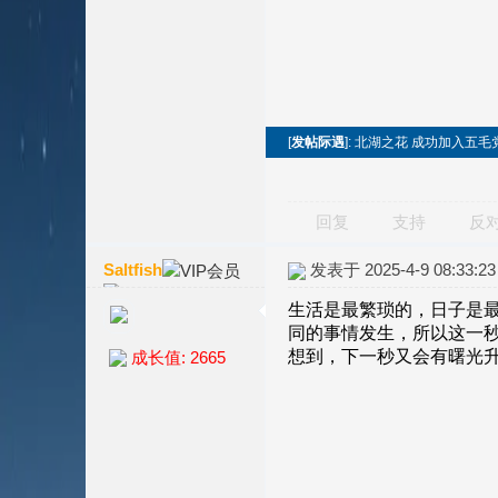
[
发帖际遇
]: 北湖之花 成功加入五毛
回复
支持
反
Saltfish
发表于 2025-4-9 08:33:23
成长值: 2665