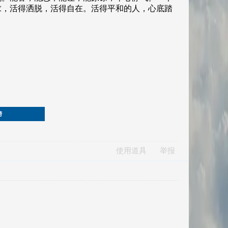
榜
使用道具
举报