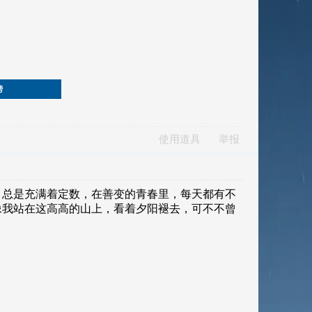
榜
使用道具
举报