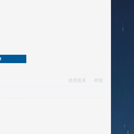
榜
使用道具
举报