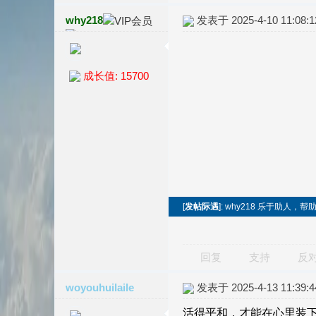
why218
发表于 2025-4-10 11:08:1
成长值: 15700
[
发帖际遇
]: why218 乐于助人
回复
支持
反
woyouhuilaile
发表于 2025-4-13 11:39:4