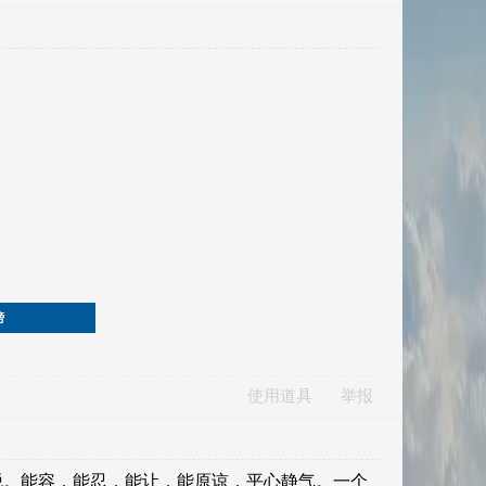
榜
使用道具
举报