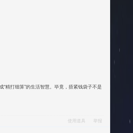
成“精打细算”的生活智慧。毕竟，捂紧钱袋子不是
使用道具
举报