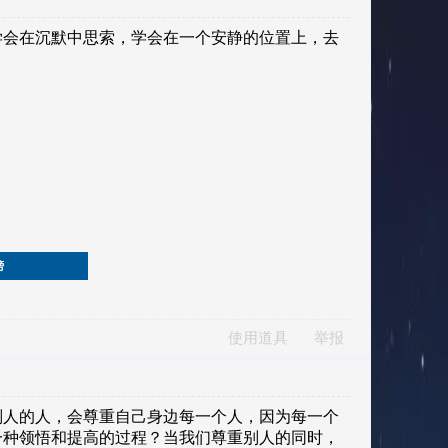
榜
使用道具
举报