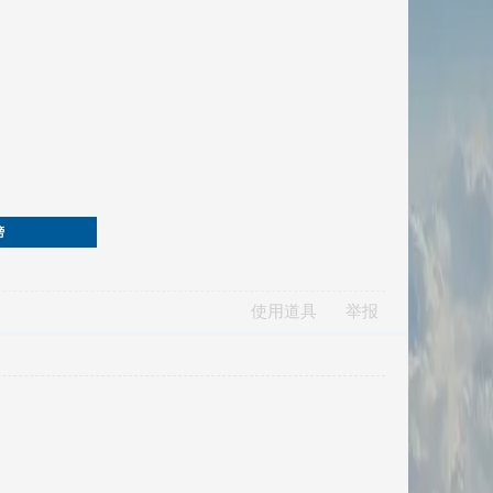
榜
使用道具
举报