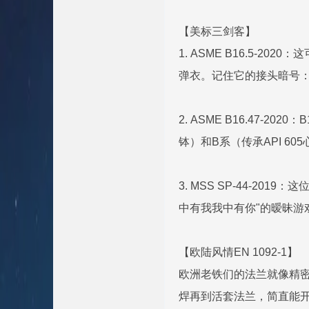
【美标三剑客】
1. ASME B16.5-2
弹衣。记住它的接头暗号：R
2. ASME B16.47-2
钵）和B系（传承API 6
3. MSS SP-44-201
中有我我中有你"的暧昧游
【欧陆风情EN 1092-1】
欧洲老铁们的法兰就像精密钟
焊再到活套法兰，简直能开