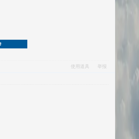
榜
使用道具
举报