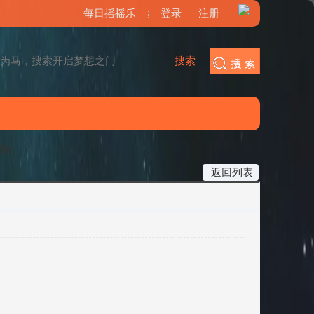
每日摇摇乐
登录
注册
搜索
搜索
编制
返回列表