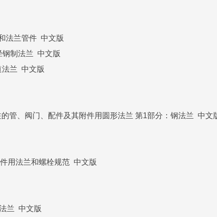
管法兰和法兰管件 中文版
 大口径钢制法兰 中文版
制管道法兰 中文版
 按PN标注的管、阀门、配件及其附件用圆形法兰 第1部分：钢法兰 中文
阀门及管件用法兰和螺栓规范 中文版
罗斯法兰 中文版