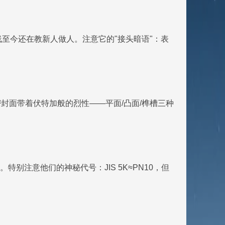
温度曲线至今还在教新人做人。注意它的"接头暗语"：表
密封面带着伏特加般的烈性——平面/凸面/榫槽三种
细。特别注意他们的神秘代号：JIS 5K≈PN10，但