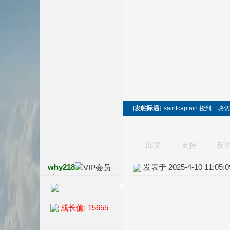
[
发帖际遇
]: saintcaptain 
回复
支持
反
why218
发表于 2025-4-10 11:05:0
成长值: 15655