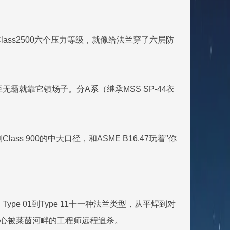
50到Class2500六个压力等级，就像给法兰穿了六层防
500的巨无霸就靠它镇场子。分A系（继承MSS SP-44衣
lass 900的中大口径，和ASME B16.47玩着"你
e 01到Type 11十一种法兰类型，从平焊到对
小心被莱茵河畔的工程师远程追杀。