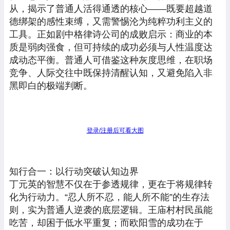
从，揭示了普通人活得通透的核心——既要超越道
德绑架的感性束缚，又需警惕沦为纯粹功利主义的
工具。正如剧中格律诗公司的成败启示：商业的本
质是弱肉强食，但可持续的成功必须与人性温度达
成动态平衡。普通人可借鉴这种灰度思维，在职场
竞争、人际交往中既保持清醒认知，又避免陷入非
黑即白的极端判断。
登录/注册后可看大图
知行合一：以行动突破认知边界
丁元英的智慧不仅在于参透规律，更在于将规律转
化为行动力。“忍人所不忍，能人所不能”的生存法
则，实为普通人逆袭的底层逻辑。王庙村村民虽能
吃苦，却困于低水平重复；而欧阳雪的成功在于