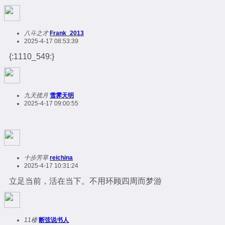
八斗之才
Frank_2013
2025-4-17 08:53:39
{:1110_549:}
九天揽月
雪霁天明
2025-4-17 09:00:55
十步芳草
reichina
2025-4-17 10:31:24
立足当前，活在当下。不用环顾四周而梦游
11楼
断弦说书人