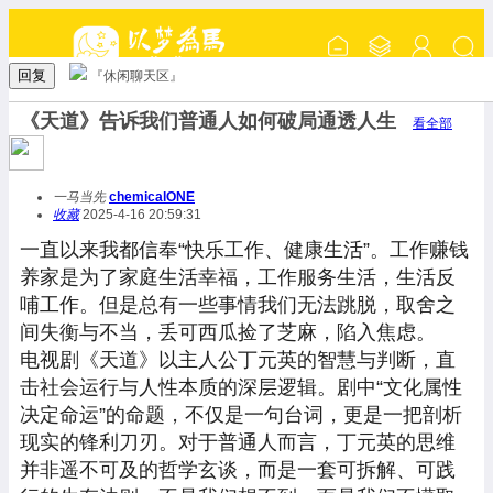
回复
『休闲聊天区』
《天道》告诉我们普通人如何破局通透人生
看全部
一马当先
chemicalONE
收藏
2025-4-16 20:59:31
一直以来我都信奉“快乐工作、健康生活”。工作赚钱
养家是为了家庭生活幸福，工作服务生活，生活反
哺工作。但是总有一些事情我们无法跳脱，取舍之
间失衡与不当，丢可西瓜捡了芝麻，陷入焦虑。
电视剧《天道》以主人公丁元英的智慧与判断，直
击社会运行与人性本质的深层逻辑。剧中“文化属性
决定命运”的命题，不仅是一句台词，更是一把剖析
现实的锋利刀刃。对于普通人而言，丁元英的思维
并非遥不可及的哲学玄谈，而是一套可拆解、可践