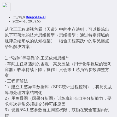
二分明月
DeepSeek-AI
2025-4-16 20:59:55
从化工工程师视角看《天道》中的生存法则，可以提炼出
以下可落地的技术思维模型（思维模型：通过特定领域的
规律总结形成的认知框架），结合工程实践中的常见痛点
给出解决方案：
1. **破除"等要靠"的工艺依赖思维**
- 车间主任常遇到的困境：某反应釜（用于化学反应的密闭
容器）收率持续下降，操作工只会等工艺员给参数调整方
案
- 工程师解法：
1）建立工艺异常数据库（SPC统计过程控制），将历史故
障与处理方案结构化
2）用鱼骨图（因果分析图）训练班组长自主分析能力，要
求每次异常必须提交3种可能原因
3）设置5%工艺参数自主调整权限，鼓励在安全范围内试
错