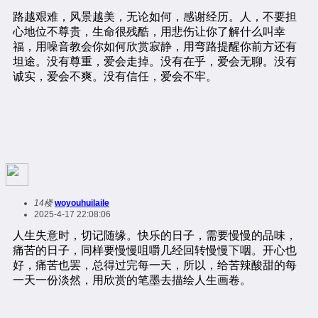
14楼
woyouhuilaile
2025-4-17 22:08:06