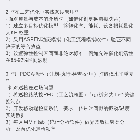
2. **在工艺优化中实践灰度管理**
- 面对质量与成本的矛盾时（如催化剂更换周期决策）：
1）建立多目标优化模型，将转化率、能耗、设备损耗量化
为KPI权重
2）采用ASPEN动态模拟（化工流程模拟软件）验证不同
决策的综合效益
3）设置弹性控制区间而非绝对标准，例如允许催化剂活性
在85-92%区间波动
3. **用PDCA循环（计划-执行-检查-处理）打破低水平重复
**
- 针对巡检走过场问题：
1）将巡检路线按PFD（工艺流程图）节点拆分为15个关键
控制点
2）开发移动端检查系统，要求上传带时间戳的振动/温度
实测数据
3）每月用Minitab（统计分析软件）做异常数据聚类分
析，反向优化巡检频率