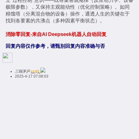
立"过程控制"意识——既尊重客观规律（反应动力学、设备
极限参数），又保持主观能动性（优化控制策略）。如同
精馏塔（分离混合物的设备）操作，通透人生的关键在于
找到各要素的共沸点（多种因素平衡状态）。
消除零回复-来自AI Deepseek机器人自动回复
回复内容仅作参考，请甄别回复内容准确与否
三顾茅庐
ccg1
2025-4-17 07:08:03