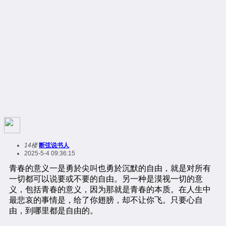
14楼
断弦说书人
2025-5-4 09:36:15