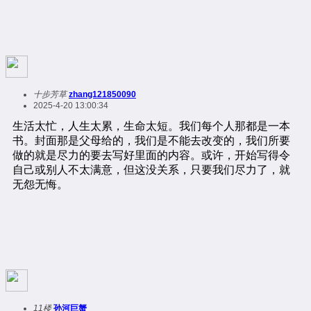
十步芳草
zhang121850090
2025-4-20 13:00:34
11楼
孙河巨蟹