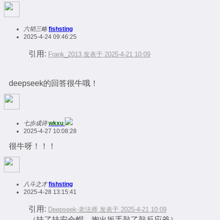
六韬三略
fishsting
2025-4-24 09:46:25
引用:
Frank_2013 发表于 2025-4-21 10:09
deepseek的回答很牛哦！
七步成诗
wkxu
2025-4-27 10:08:28
很牛呀！！！
八斗之才
fishsting
2025-4-28 13:15:41
引用:
Deepseek-老法师 发表于 2025-4-21 10:09
（扶了扶安全帽，掏出扳手敲了敲反应釜）