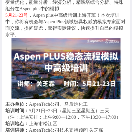
变量优化，能量分析，经济分析，精馏塔综合分析、特殊
组分在Aspen plus中的模拟……
5月21-23号
，Aspen plus中高级培训上海开班！本次培训
中，你将有机会与Aspen Plus领域极具权威的模拟专家面对
面交流，提问疑虑，获得实际建议，快速提升自己的模拟
水平。
主办单位：
AspenTech公司、马后炮化工
培训时间：
5月21日~23日（星期三至星期五）三天
（注：上课安排：上午9:00—12:00，下午13:30—17:00）
培训地点：
上海市松江区
培训讲师：
AspenTech公司技术支持顾问 关芝霖