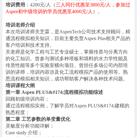
培训费用
：4200元/人（
三人同行优惠至3800元/人，参加过
Aspen初中级培训的学员优惠至4000元/人
）。
培训老师介绍
本次培训讲师关芝霖，是AspenTech公司技术支持顾问，精
通流程模拟相关知识，目前主要负责Aspen Plus相关产品的
客户培训和技术支持。
关老师是化学工程与工艺专业硕士，掌握传质与分离方向
的化工知识。曾参与测试多种塔板和填料的水力学性能及
传质性能等多个实验室横向项目。曾担任多场公司内部培
训的讲师，培训内容涉及化工流程模拟产品的使用等。熟
悉流程模拟相关知识，成功帮助客户解决各种技术问题。
培训课程大纲
第一章 Aspen PLUS&#174;流程模拟功能综述
回顾初级培训内容；
通过流程模拟实例，了解学员对Aspen PLUS&#174;建模的
熟悉程度；
第二章 工艺参数的单变量优化
灵敏度分析功能详解；
Case study 介绍；