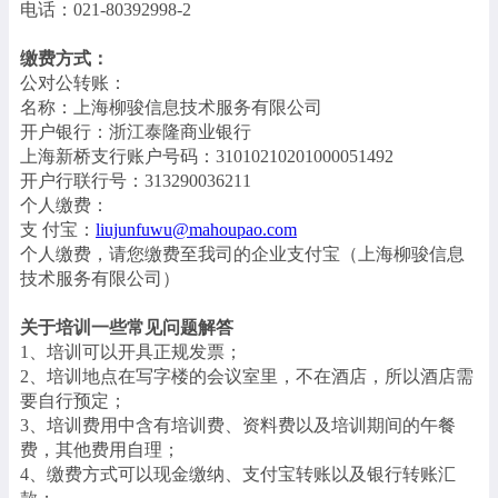
电话：021-80392998-2
缴费方式：
公对公转账：
名称：上海柳骏信息技术服务有限公司
开户银行：浙江泰隆商业银行
上海新桥支行账户号码：31010210201000051492
开户行联行号：313290036211
个人缴费：
支 付宝：
liujunfuwu@mahoupao.com
个人缴费，请您缴费至我司的企业支付宝（上海柳骏信息
技术服务有限公司）
关于培训一些常见问题解答
1、培训可以开具正规发票；
2、培训地点在写字楼的会议室里，不在酒店，所以酒店需
要自行预定；
3、培训费用中含有培训费、资料费以及培训期间的午餐
费，其他费用自理；
4、缴费方式可以现金缴纳、支付宝转账以及银行转账汇