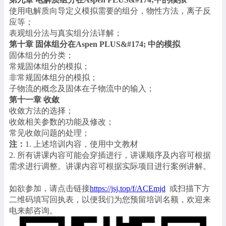
使用电解质向导定义模拟需要的组分，物性方法，离子反
应等；
表观组分法与真实组分法详解；
第十章 固体组分在Aspen PLUS&#174; 中的模拟
固体组分的分类；
常规固体组分的模拟；
非常规固体组分的模拟；
子物流的概念及固体在子物流中的输入；
第十一章 收敛
收敛方法的选择；
收敛相关参数的功能及修改；
常见收敛问题的处理；
注：
1. 上述培训内容，使用中文教材
2. 所有讲课内容可能会穿插进行，讲课顺序及内容可根据
需求进行调整。讲课内容可根据实际项目进行案例讲解。
如欲参加，请点击链接
https://jsj.top/f/ACEmjd
或扫描下方
二维码填写回执表，以便我们为您预留培训名额，欢迎来
电来邮咨询。