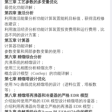
第三章 工艺参数的多变量优化
最优化功能详解；
第四章 激活分析
利用激活能量分析功能计算装置能耗目标值，获得流程修
改建议；
利用激活经济分析功能计算装置投资费用和运行费用，比
选不同的设计方案；
第五章 计算器
计算器功能详解；
参数变量和局部参数变量的使用；
第六章 精馏综合分析
共沸系统的精馏设计；
使用三元相图分析精馏次序；
概念设计模型（ConSep）的功能详解；
第七章 精馏塔设计优化
使用 NQ 曲线优化精馏塔的设计（进料位置，塔板数
等）；
第八章 精馏塔再沸器和冷凝器的严格 EDR 模型
介绍如何使用严格的 EDR 模型设计精馏塔的冷凝器；
介绍利用再沸器向导建立严格的再沸器 EDR 模型；
第九章 电解质组分在Aspen PLUS&#174;中的模拟