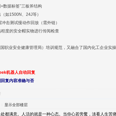
景图+数据标签"三板斧结构
（如1500N、24J等）
安全帽冲击测试慢动作回放（需外链）
损伤程度的安全帽实物进行传阅检查
美国职业安全健康管理局）培训规范，又融合了国内化工企业实操
seek机器人自动回复
别回复内容准确与否
对
显示全部楼层