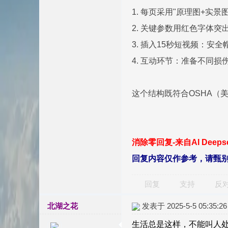
1. 每页采用"原理图+实
2. 关键参数用红色字体突出
3. 插入15秒短视频：
4. 互动环节：准备不同
这个结构既符合OSHA（
消除零回复-来自AI Deep
回复内容仅作参考，请甄
回复
支持
反
北湖之花
发表于 2025-5-5 05:35:26