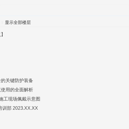
显示全部楼层
点】
全的关键防护装备
范使用的全面解析
+施工现场佩戴示意图
部 2023.XX.XX