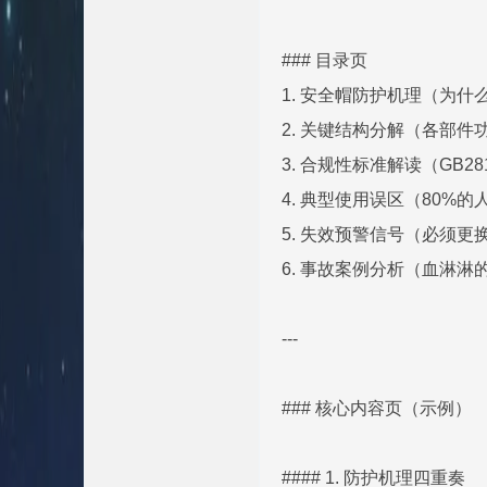
### 目录页
1. 安全帽防护机理（为
2. 关键结构分解（各部
3. 合规性标准解读（GB2811 v
4. 典型使用误区（80%
5. 失效预警信号（必须更
6. 事故案例分析（血淋淋
---
### 核心内容页（示例）
#### 1. 防护机理四重奏