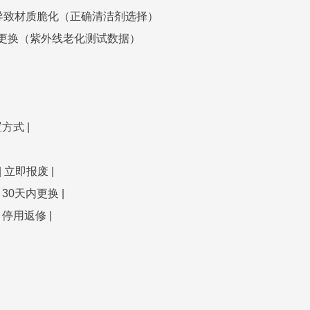
拭导致材质脆化（正确清洁剂选择）
年未更换（紫外线老化测试数据）
置方式 |
| 立即报废 |
| 30天内更换 |
 停用返修 |