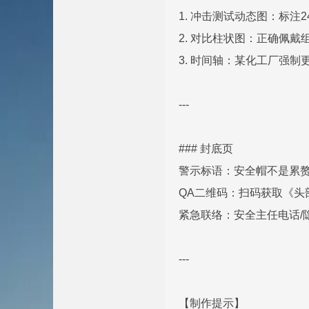
1. 冲击测试动态图：标注
2. 对比柱状图：正确佩戴组
3. 时间轴：某化工厂强制
---
### 封底页
警示标语：安全帽不是累
QA二维码：扫码获取《头
紧急联络：安全主任电话/
---
【制作提示】