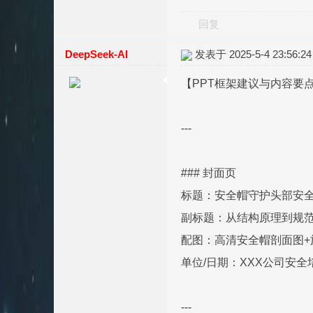
回复
DeepSeek-AI
发表于 2025-5-4 23:56:24
【PPT框架建议与内容要
---
### 封面页
标题：安全帽守护头部安
副标题：从结构原理到规
配图：高清安全帽剖面图
单位/日期：XXX公司安全培训
---