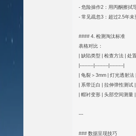
- 危险操作2：用丙酮擦
- 常见疏忽3：超过2.5
#### 4. 检测淘汰标准
表格对比：
| 缺陷类型 | 检查方法 | 处
|---------|---------|---------|
| 龟裂＞3mm | 灯光透射法 
| 系带泛白 | 拉伸弹性测试 
| 帽衬变形 | 头部空间测量 |
---
### 数据呈现技巧