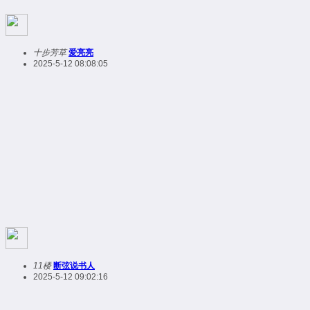
十步芳草
爱亮亮
2025-5-12 08:08:05
11楼
断弦说书人
2025-5-12 09:02:16