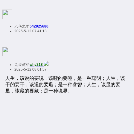
八斗之才
542925680
2025-5-12 07:41:13
九天揽月
why218
2025-5-12 08:01:57