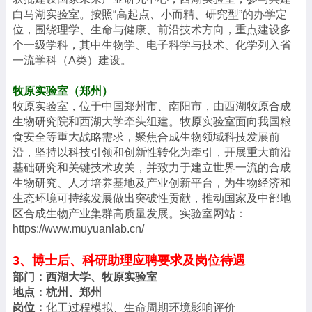
白马湖实验室。按照
“
高起点、小而精、研究型
”
的办学定
位，围绕理学、生命与健康、前沿技术方向，重点建设多
个一级学科，其中生物学、电子科学与技术、化学列入省
一流学科（
A
类）建设。
牧原实验室（郑州）
牧原实验室，位于中国郑州市、南阳市，由西湖牧原合成
生物研究院和西湖大学牵头组建。牧原实验室面向我国粮
食安全等重大战略需求，聚焦合成生物领域科技发展前
沿，坚持以科技引领和创新性转化为牵引，开展重大前沿
基础研究和关键技术攻关，并致力于建立世界一流的合成
生物研究、人才培养基地及产业创新平台，为生物经济和
生态环境可持续发展做出突破性贡献，推动国家及中部地
区合成生物产业集群高质量发展。实验室网站：
https://www.muyuanlab.cn/
3
、博士后、科研助理
应聘要求及岗位待遇
部门：西湖大学、牧原实验室
地点：杭州、郑州
岗位：
化工过程模拟、生命周期环境影响评价