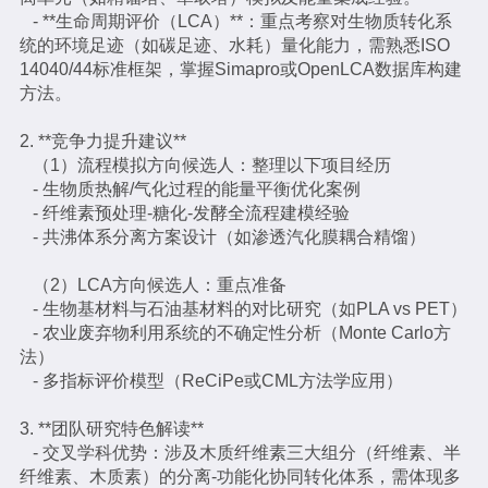
- **生命周期评价（LCA）**：重点考察对生物质转化系
统的环境足迹（如碳足迹、水耗）量化能力，需熟悉ISO
14040/44标准框架，掌握Simapro或OpenLCA数据库构建
方法。
2. **竞争力提升建议**
（1）流程模拟方向候选人：整理以下项目经历
- 生物质热解/气化过程的能量平衡优化案例
- 纤维素预处理-糖化-发酵全流程建模经验
- 共沸体系分离方案设计（如渗透汽化膜耦合精馏）
（2）LCA方向候选人：重点准备
- 生物基材料与石油基材料的对比研究（如PLA vs PET）
- 农业废弃物利用系统的不确定性分析（Monte Carlo方
法）
- 多指标评价模型（ReCiPe或CML方法学应用）
3. **团队研究特色解读**
- 交叉学科优势：涉及木质纤维素三大组分（纤维素、半
纤维素、木质素）的分离-功能化协同转化体系，需体现多