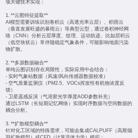
项关键技术实现：
1. **云图特征提取**
AI模型需要训练识别卷积云（高透光率云层）、积雨云
（垂直发展旺盛的暴雨云）等典型云型，通过卷积神经网
络（CNN）分析云层厚度、纹理、运动轨迹。比如层积云
（低空块状云）常伴随稳定气象条件，可能影响地面污染
物扩散。
2. **多源数据融合**
单纯云图识别存在局限性，实际应用中会结合：
- 实时气象站数据（风速/风向传感器数据校准）
- 空气质量监测仪（PM2.5、VOCs挥发性有机物浓度反
馈）
- 卫星遥感反演（气溶胶光学厚度AOD参数补充）
通过LSTM（长短期记忆网络）实现时序数据与空间数据的
耦合分析。
3. **扩散模型耦合**
针对化工区域的特殊需求，可能会集成CALPUFF（高斯烟
羽扩散模型）或CFD（计算流体力学）模拟：