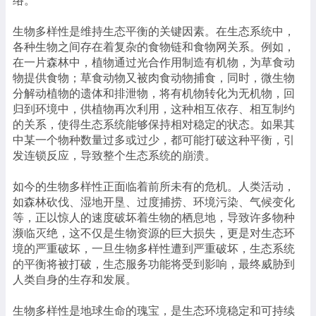
络。
生物多样性是维持生态平衡的关键因素。在生态系统中，
各种生物之间存在着复杂的食物链和食物网关系。例如，
在一片森林中，植物通过光合作用制造有机物，为草食动
物提供食物；草食动物又被肉食动物捕食，同时，微生物
分解动植物的遗体和排泄物，将有机物转化为无机物，回
归到环境中，供植物再次利用，这种相互依存、相互制约
的关系，使得生态系统能够保持相对稳定的状态。如果其
中某一个物种数量过多或过少，都可能打破这种平衡，引
发连锁反应，导致整个生态系统的崩溃。
如今的生物多样性正面临着前所未有的危机。人类活动，
如森林砍伐、湿地开垦、过度捕捞、环境污染、气候变化
等，正以惊人的速度破坏着生物的栖息地，导致许多物种
濒临灭绝，这不仅是生物资源的巨大损失，更是对生态环
境的严重破坏，一旦生物多样性遭到严重破坏，生态系统
的平衡将被打破，生态服务功能将受到影响，最终威胁到
人类自身的生存和发展。
生物多样性是地球生命的瑰宝，是生态环境稳定和可持续