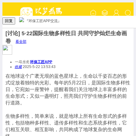
回复
『环保工匠APP交流』
[讨论] 5·22国际生物多样性日 共同守护灿烂生命画
卷
看全部
一马当先
环保工匠APP
收藏
2025-5-22 13:53:43
在地球这个广袤无垠的蓝色星球上，生命以千姿百态的形
式绽放着独特的光彩。每年的5月22日，是国际生物多样性
日，它宛如一座警钟，提醒着我们关注地球上丰富多样的
生命形式；又似一盏明灯，照亮我们守护生物多样性的前
行道路。
生物多样性，简单来说，就是地球上所有生命形式的多样
性，包括物种多样性、遗传多样性和生态系统多样性，它
们相互关联、相互影响，共同构成了地球复杂的生命网