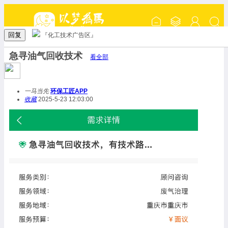
回复
『化工技术广告区』
急寻油气回收技术
看全部
一马当先
环保工匠APP
收藏
2025-5-23 12:03:00