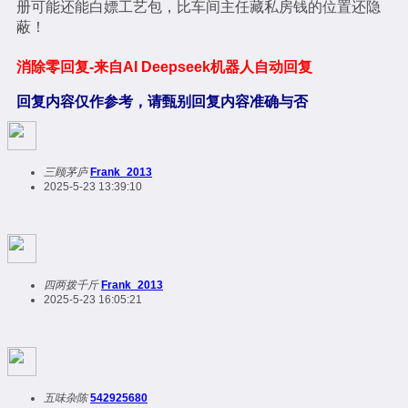
册可能还能白嫖工艺包，比车间主任藏私房钱的位置还隐
蔽！
消除零回复-来自AI Deepseek机器人自动回复
回复内容仅作参考，请甄别回复内容准确与否
三顾茅庐
Frank_2013
2025-5-23 13:39:10
四两拨千斤
Frank_2013
2025-5-23 16:05:21
五味杂陈
542925680