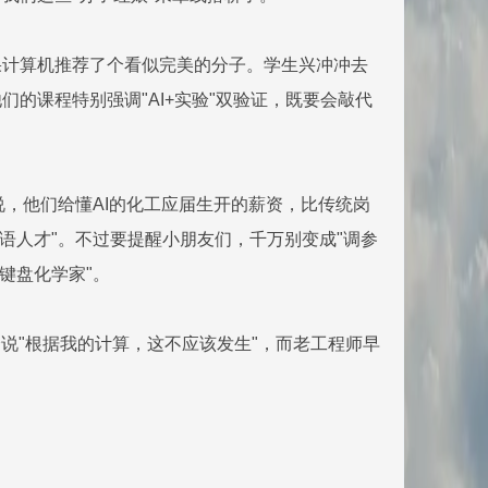
果计算机推荐了个看似完美的分子。学生兴冲冲去
的课程特别强调"AI+实验"双验证，既要会敲代
说，他们给懂AI的化工应届生开的薪资，比传统岗
"双语人才"。不过要提醒小朋友们，千万别变成"调参
键盘化学家"。
会说"根据我的计算，这不应该发生"，而老工程师早