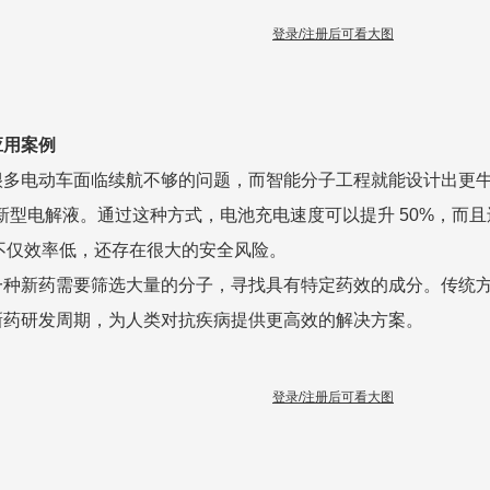
登录/注册后可看大图
应用案例
多电动车面临续航不够的问题，而智能分子工程就能设计出更牛的
新型电解液。通过这种方式，电池充电速度可以提升 50%，而
功，不仅效率低，还存在很大的安全风险。
种新药需要筛选大量的分子，寻找具有特定药效的成分。传统方法
新药研发周期，为人类对抗疾病提供更高效的解决方案。
登录/注册后可看大图