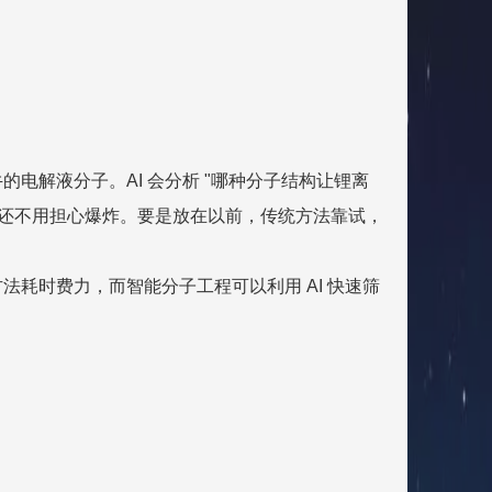
电解液分子。AI 会分析 "哪种分子结构让锂离
且还不用担心爆炸。要是放在以前，传统方法靠试，
耗时费力，而智能分子工程可以利用 AI 快速筛