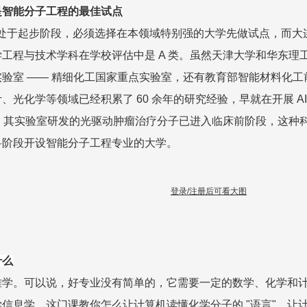
是智能分子工程的最佳试点
用还处于起步阶段，必须选择在本领域特别强的大学先做试点，而
工程与技术学科在学校评估中是 A 类。虽然天津大学和华东理
验室 —— 精细化工国家重点实验室，还有教育部智能材料化工
光化学等领域已经积累了 60 余年的研究经验，早就在开展 AI
能力。其实验室研发的光驱动肿瘤治疗分子已进入临床前阶段，这
科阶段开设智能分子工程专业的大学。
登录/注册后可看大图
什么
难学。可以说，好专业没有简单的，它需要一定的数学、化学和
信息学，这门课教你怎么让计算机读懂化学分子的 "语言"，让