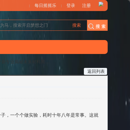
每日摇摇乐
登录
注册
搜索
搜索
个新专业揭秘未来材料黑 ...
返回列表
分子，一个个做实验，耗时十年八年是常事。这就