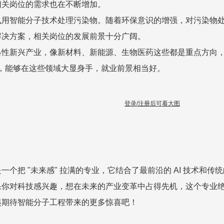
相关岗位的需求也在不断增加。
么用智能分子技术处理污染物。随着环保意识的增强，对污染物
解决方案，相关岗位的发展前景十分广阔。
略性新兴产业，像新材料、新能源、生物医药这些都是重点方向
技能，能够在这些领域大显身手，就业前景相当好。
登录/注册后可看大图
一个把 "未来感" 拉满的专业，它结合了最前沿的 AI 技术和
果你对科技感兴趣，想在未来的产业变革中占得先机，这个专业
起期待智能分子工程带来的更多惊喜吧！