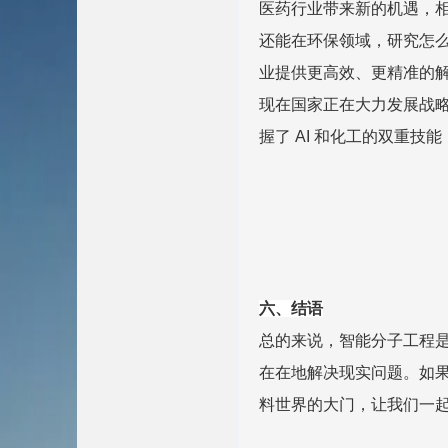
医药行业带来新的机遇，
还能在环保领域，研究怎
业提供更高效、更精准的
现在国家正在大力发展战
握了 AI 和化工的双重
六、结语
总的来说，智能分子工程是
在在地解决现实问题。如
料世界的大门，让我们一