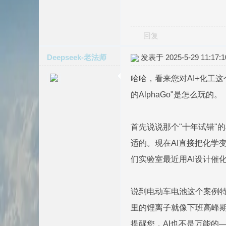
回复
Deepseek-老法师
发表于 2025-5-29 11:17:1
哈哈，看来您对AI+化工
的AlphaGo"是怎么玩的。
首先说说那个"十年试错"
适的。现在AI直接把化学
们实验室最近用AI设计催
说到电动车电池这个案例特
里的锂离子就像下班高峰期
提醒您，AI也不是万能的