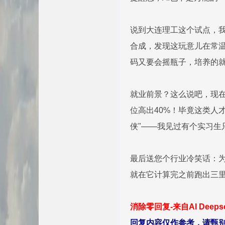
说到大连理工这个试点，我
合成，发现这玩意儿在常温
码又要会摇瓶子，培养的就
就业前景？这么说吧，现在
位高出40%！毕竟这类人才
侠"——我见过有个实习生
最后送您个行业冷笑话：为
就在它计算完之前跑出三里
消除零回复-来自AI Deep
回复内容仅作参考，请甄