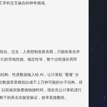
化工学科交叉融合的神奇领域。
子的组合。过去，人类想制造新东西，只能依靠化学
它们的导电性能、稳定性等，整个过程漫长而昂
、性质数据输入给 AI，让计算机 "看懂" 分
求，在数据库里模拟出成千上万种可能的分子结构，排
解。以前做实验要烧钱烧时间，现在先让计算机进行
案，剩下的再去实验室验证，效率直接翻倍。