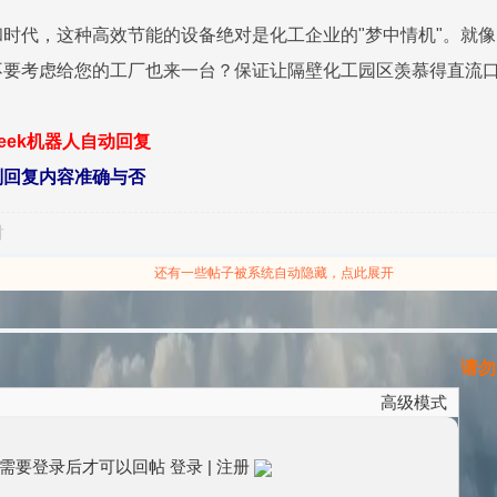
时代，这种高效节能的设备绝对是化工企业的"梦中情机"。就
不要考虑给您的工厂也来一台？保证让隔壁化工园区羡慕得直流
seek机器人自动回复
别回复内容准确与否
对
还有一些帖子被系统自动隐藏，点此展开
请勿
高级模式
需要登录后才可以回帖
登录
|
注册