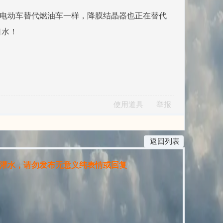
像电动车替代燃油车一样，降膜结晶器也正在替代
口水！
使用道具
举报
返回列表
灌水，请勿发布无意义纯表情或回复