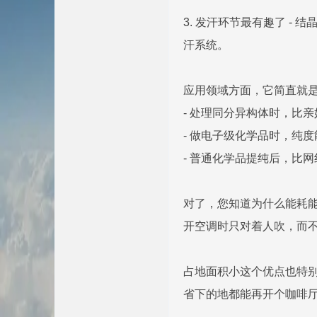
3. 发汗环节最有趣了 -
汗系统。
应用领域方面，它简直就是
- 处理同分异构体时，比
- 做电子级化学品时，纯
- 普通化学品提纯后，比
对了，您知道为什么能耗能
开空调时只对着人吹，而
占地面积小这个优点也特
省下的地都能再开个咖啡