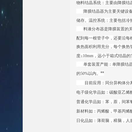
物料结晶系统：主要由降膜结
降膜结晶器为主要关键设备，
储存。温控系统：主要包括冷
料液分布器是降膜装置的关键
配到每一根管子中，还要沿每
换热面积利用充分，每个换热
度≤10mm，远小于箱式结晶的
单套装置产能：单降膜结晶器为1
**
的50%以内。
目前应用：同分异构体分离
电子级化学品如：碳酸亚乙烯
普通化学品如：苯，萘，间苯
新材料如：丙烯酸，甲基丙烯酸
日化品如：薄荷脑，樟脑，人