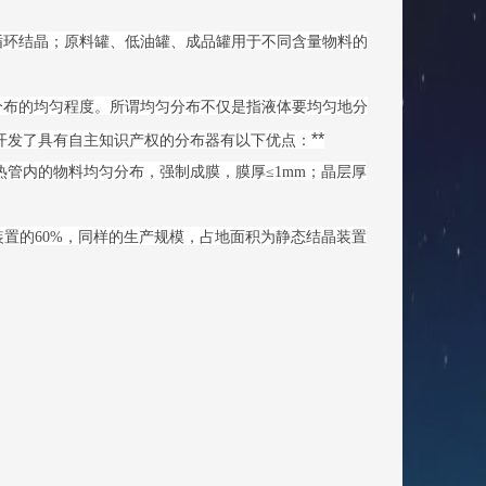
环结晶；原料罐、低油罐、成品罐用于不同含量物料的
布的均匀程度。所谓均匀分布不仅是指液体要均匀地分
**
开发了具有自主知识产权的分布器有以下优点：
管内的物料均匀分布，强制成膜，膜厚≤1mm；晶层厚
结晶装置的60%，同样的生产规模，占地面积为静态结晶装置