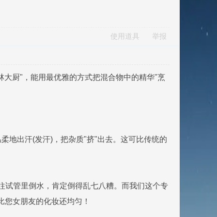
使用道具
举报
大厨"，能用最优雅的方式把混合物中的精华"烹
柔地出汗(发汗)，把杂质"挤"出去。这可比传统的
同时往试管里倒水，肯定倒得乱七八糟。而我们这个专
差比您女朋友的化妆还均匀！